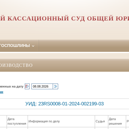
Й КАССАЦИОННЫЙ СУД ОБЩЕЙ Ю
 ГОСПОШЛИНЫ
ОИЗВОДСТВО
ченных на дату
ам
УИД: 23RS0008-01-2024-002199-03
Дата
Дата
Информация по делу
Судья
Р
поступления
решения