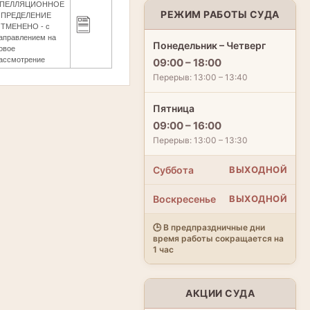
ПЕЛЛЯЦИОННОЕ
РЕЖИМ РАБОТЫ СУДА
ПРЕДЕЛЕНИЕ
ТМЕНЕНО - с
аправлением на
Понедельник – Четверг
овое
ассмотрение
09:00 – 18:00
Перерыв: 13:00 – 13:40
Пятница
09:00 – 16:00
Перерыв: 13:00 – 13:30
Суббота
ВЫХОДНОЙ
Воскресенье
ВЫХОДНОЙ
🕒 В предпраздничные дни
время работы сокращается на
1 час
АКЦИИ СУДА