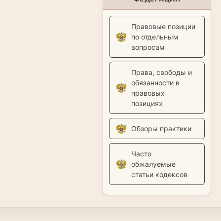
Правовые позиции
по отдельным
вопросам
Права, свободы и
обязанности в
правовых
позициях
Обзоры практики
Часто
обжалуемые
статьи кодексов