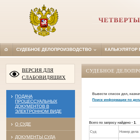
ЧЕТВЕРТЫ
СУДЕБНОЕ ДЕЛОПРОИЗВОДСТВО
КАЛЬКУЛЯТОР
ВЕРСИЯ ДЛЯ
СУДЕБНОЕ ДЕЛОПР
СЛАБОВИДЯЩИХ
Вывести список дел, назна
ПОДАЧА
Поиск информации по дел
ПРОЦЕССУАЛЬНЫХ
ДОКУМЕНТОВ В
ЭЛЕКТРОННОМ ВИДЕ
Всего по запросу найдено -
1
.
О СУДЕ
Суд
Номер дела
ДОКУМЕНТЫ СУДА