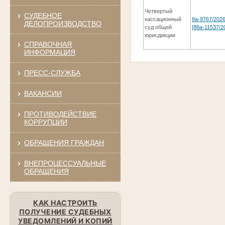
Четвертый
СУДЕБНОЕ
кассационный
8а-9767/202
ДЕЛОПРОИЗВОДСТВО
суд общей
[88а-11537/2
юрисдикции
СПРАВОЧНАЯ
ИНФОРМАЦИЯ
ПРЕСС-СЛУЖБА
ВАКАНСИИ
ПРОТИВОДЕЙСТВИЕ
КОРРУПЦИИ
ОБРАЩЕНИЯ ГРАЖДАН
ВНЕПРОЦЕССУАЛЬНЫЕ
ОБРАЩЕНИЯ
КАК НАСТРОИТЬ
ПОЛУЧЕНИЕ СУДЕБНЫХ
УВЕДОМЛЕНИЙ И КОПИЙ