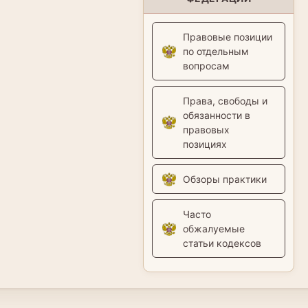
Правовые позиции
по отдельным
вопросам
Права, свободы и
обязанности в
правовых
позициях
Обзоры практики
Часто
обжалуемые
статьи кодексов