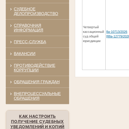
СУДЕБНОЕ
ДЕЛОПРОИЗВОДСТВО
СПРАВОЧНАЯ
Четвертый
ИНФОРМАЦИЯ
кассационный
8а-10713/2026
суд общей
[88а-12779/202
юрисдикции
ПРЕСС-СЛУЖБА
ВАКАНСИИ
ПРОТИВОДЕЙСТВИЕ
КОРРУПЦИИ
ОБРАЩЕНИЯ ГРАЖДАН
ВНЕПРОЦЕССУАЛЬНЫЕ
ОБРАЩЕНИЯ
КАК НАСТРОИТЬ
ПОЛУЧЕНИЕ СУДЕБНЫХ
УВЕДОМЛЕНИЙ И КОПИЙ