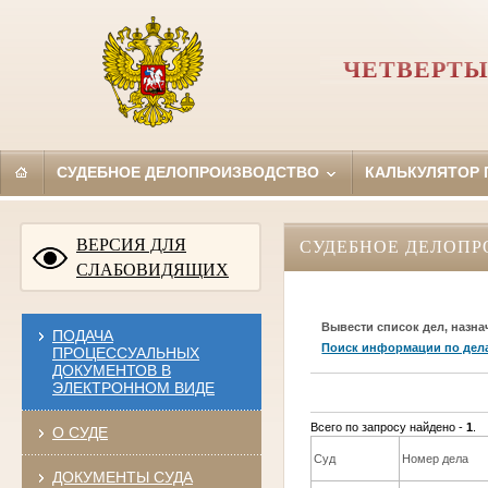
ЧЕТВЕРТЫ
СУДЕБНОЕ ДЕЛОПРОИЗВОДСТВО
КАЛЬКУЛЯТОР
ВЕРСИЯ ДЛЯ
СУДЕБНОЕ ДЕЛОПР
СЛАБОВИДЯЩИХ
Вывести список дел, назна
ПОДАЧА
Поиск информации по дел
ПРОЦЕССУАЛЬНЫХ
ДОКУМЕНТОВ В
ЭЛЕКТРОННОМ ВИДЕ
Всего по запросу найдено -
1
.
О СУДЕ
Суд
Номер дела
ДОКУМЕНТЫ СУДА