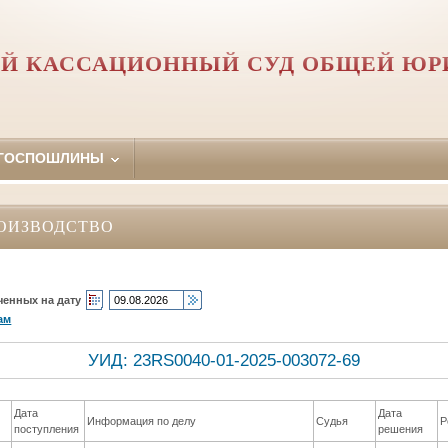
Й КАССАЦИОННЫЙ СУД ОБЩЕЙ Ю
 ГОСПОШЛИНЫ
ОИЗВОДСТВО
ченных на дату
ам
УИД: 23RS0040-01-2025-003072-69
Дата
Дата
Информация по делу
Судья
Р
поступления
решения