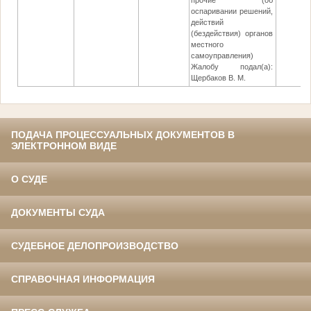
прочие (об
оспаривании решений,
действий
(бездействия) органов
местного
самоуправления)
Жалобу подал(а):
Щербаков В. М.
ПОДАЧА ПРОЦЕССУАЛЬНЫХ ДОКУМЕНТОВ В
ЭЛЕКТРОННОМ ВИДЕ
О СУДЕ
ДОКУМЕНТЫ СУДА
СУДЕБНОЕ ДЕЛОПРОИЗВОДСТВО
СПРАВОЧНАЯ ИНФОРМАЦИЯ