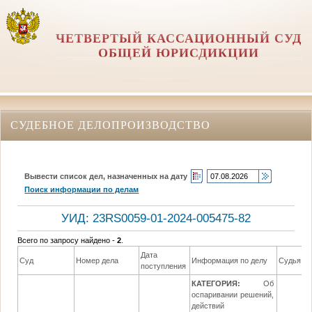
ЧЕТВЕРТЫЙ КАССАЦИОННЫЙ СУД
ОБЩЕЙ ЮРИСДИКЦИИ
СУДЕБНОЕ ДЕЛОПРОИЗВОДСТВО
Вывести список дел, назначенных на дату
Поиск информации по делам
УИД: 23RS0059-01-2024-005475-82
Всего по запросу найдено -
2
.
Дата
Суд
Номер дела
Информация по делу
Судья
поступления
КАТЕГОРИЯ:
Об
оспаривании решений,
действий