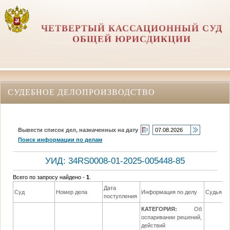
ЧЕТВЕРТЫЙ КАССАЦИОННЫЙ СУД
ОБЩЕЙ ЮРИСДИКЦИИ
СУДЕБНОЕ ДЕЛОПРОИЗВОДСТВО
Вывести список дел, назначенных на дату
Поиск информации по делам
УИД: 34RS0008-01-2025-005448-85
Всего по запросу найдено -
1
.
Дата
Суд
Номер дела
Информация по делу
Судья
поступления
КАТЕГОРИЯ:
Об
оспаривании решений,
действий