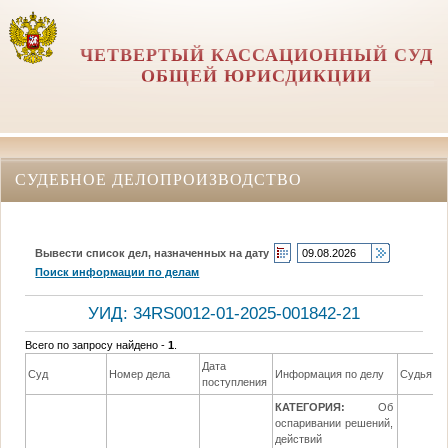
ЧЕТВЕРТЫЙ КАССАЦИОННЫЙ СУД
ОБЩЕЙ ЮРИСДИКЦИИ
СУДЕБНОЕ ДЕЛОПРОИЗВОДСТВО
Вывести список дел, назначенных на дату
Поиск информации по делам
УИД: 34RS0012-01-2025-001842-21
Всего по запросу найдено -
1
.
Дата
Суд
Номер дела
Информация по делу
Судья
поступления
КАТЕГОРИЯ:
Об
оспаривании решений,
действий