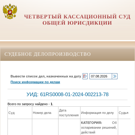
ЧЕТВЕРТЫЙ КАССАЦИОННЫЙ СУД
ОБЩЕЙ ЮРИСДИКЦИИ
СУДЕБНОЕ ДЕЛОПРОИЗВОДСТВО
Вывести список дел, назначенных на дату
Поиск информации по делам
УИД: 61RS0008-01-2024-002213-78
Всего по запросу найдено -
1
.
Дата
Суд
Номер дела
Информация по делу
Судья
поступления
КАТЕГОРИЯ:
Об
оспаривании решений,
действий