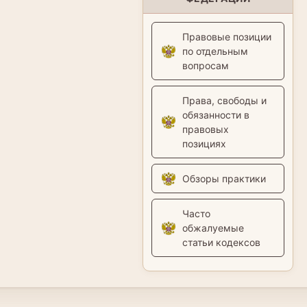
Правовые позиции
по отдельным
вопросам
Права, свободы и
обязанности в
правовых
позициях
Обзоры практики
Часто
обжалуемые
статьи кодексов