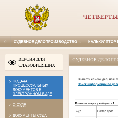
ЧЕТВЕРТЫ
СУДЕБНОЕ ДЕЛОПРОИЗВОДСТВО
КАЛЬКУЛЯТОР
ВЕРСИЯ ДЛЯ
СУДЕБНОЕ ДЕЛОПР
СЛАБОВИДЯЩИХ
Вывести список дел, назна
ПОДАЧА
Поиск информации по дел
ПРОЦЕССУАЛЬНЫХ
ДОКУМЕНТОВ В
ЭЛЕКТРОННОМ ВИДЕ
Всего по запросу найдено -
1
.
О СУДЕ
Суд
Номер дела
ДОКУМЕНТЫ СУДА