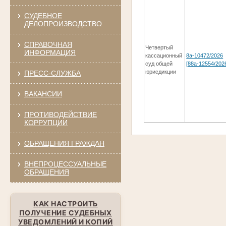
СУДЕБНОЕ
ДЕЛОПРОИЗВОДСТВО
СПРАВОЧНАЯ
Четвертый
ИНФОРМАЦИЯ
кассационный
8а-10472/2026
суд общей
[88а-12554/202
юрисдикции
ПРЕСС-СЛУЖБА
ВАКАНСИИ
ПРОТИВОДЕЙСТВИЕ
КОРРУПЦИИ
ОБРАЩЕНИЯ ГРАЖДАН
ВНЕПРОЦЕССУАЛЬНЫЕ
ОБРАЩЕНИЯ
КАК НАСТРОИТЬ
ПОЛУЧЕНИЕ СУДЕБНЫХ
УВЕДОМЛЕНИЙ И КОПИЙ