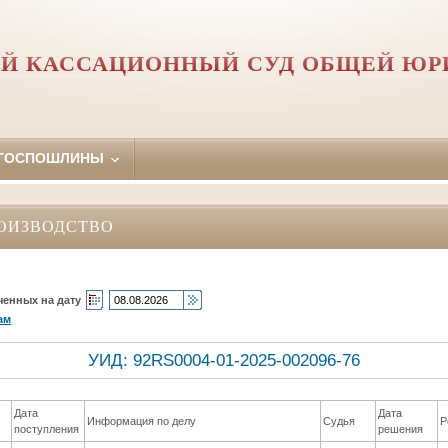
Й КАССАЦИОННЫЙ СУД ОБЩЕЙ Ю
 ГОСПОШЛИНЫ
ОИЗВОДСТВО
ченных на дату
ам
УИД: 92RS0004-01-2025-002096-76
Дата
Дата
Информация по делу
Судья
Р
поступления
решения