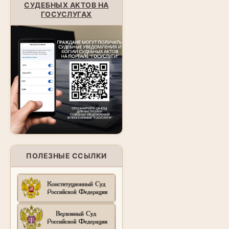
СУДЕБНЫХ АКТОВ НА
ГОСУСЛУГАХ
ПОЛЕЗНЫЕ ССЫЛКИ