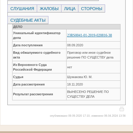
СЛУШАНИЯ
ЖАЛОБЫ
ЛИЦА
СТОРОНЫ
СУДЕБНЫЕ АКТЫ
ДЕЛО
Уникальный идентификатор
23RS0041-01-2019-020816-38
дела
Дата поступления
08.09.2020
Вид обжалуемого судебного
Приговор или иное судебное
акта
решение ПО СУЩЕСТВУ дела
Из Верховного Суда
нет
Российской Федерации
Судья
Шумакова Ю. М.
Дата рассмотрения
18.11.2020
ВЫНЕСЕНО РЕШЕНИЕ ПО
Результат рассмотрения
СУЩЕСТВУ ДЕЛА
опубликовано 09.09.2020 17:10, изменено 06.04.2024 13:56