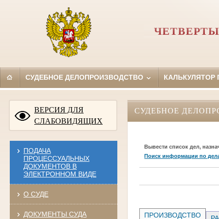
ЧЕТВЕРТЫ
СУДЕБНОЕ ДЕЛОПРОИЗВОДСТВО
КАЛЬКУЛЯТОР
ВЕРСИЯ ДЛЯ
СУДЕБНОЕ ДЕЛОПР
СЛАБОВИДЯЩИХ
Вывести список дел, назна
ПОДАЧА
Поиск информации по дел
ПРОЦЕССУАЛЬНЫХ
ДОКУМЕНТОВ В
ЭЛЕКТРОННОМ ВИДЕ
О СУДЕ
ДОКУМЕНТЫ СУДА
ПРОИЗВОДСТВО
РА