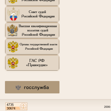
.
2006