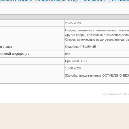
25.05.2020
Споры, связанные с земельными отноше
Другие споры, связанные с землепользов
Споры, вытекающие из договора аренды з
го акта
Судебное РЕШЕНИЕ
сийской Федерации
нет
Брянский В. Ю.
13.08.2020
Жалоба / представление ОСТАВЛЕНО Б
опубликовано 25.05.2