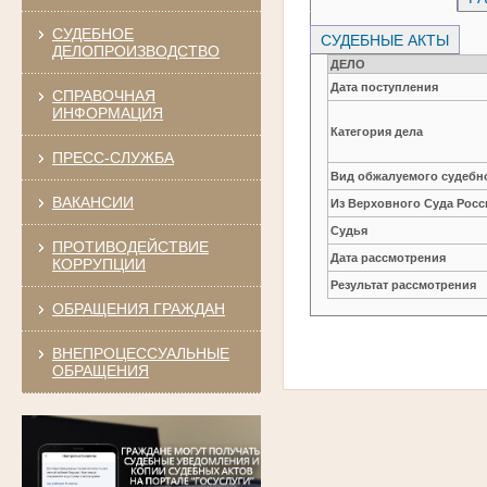
СУДЕБНОЕ
СУДЕБНЫЕ АКТЫ
ДЕЛОПРОИЗВОДСТВО
ДЕЛО
Дата поступления
СПРАВОЧНАЯ
ИНФОРМАЦИЯ
Категория дела
ПРЕСС-СЛУЖБА
Вид обжалуемого судебно
ВАКАНСИИ
Из Верховного Суда Рос
Судья
ПРОТИВОДЕЙСТВИЕ
Дата рассмотрения
КОРРУПЦИИ
Результат рассмотрения
ОБРАЩЕНИЯ ГРАЖДАН
ВНЕПРОЦЕССУАЛЬНЫЕ
ОБРАЩЕНИЯ