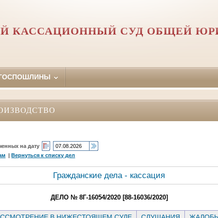
Й КАССАЦИОННЫЙ СУД ОБЩЕЙ Ю
 ГОСПОШЛИНЫ
ОИЗВОДСТВО
ченных на дату
ам
|
Вернуться к списку дел
Гражданские дела - кассация
ДЕЛО № 8Г-16054/2020 [88-16036/2020]
ССМОТРЕНИЕ В НИЖЕСТОЯЩЕМ СУДЕ
СЛУШАНИЯ
ЖАЛОБ