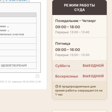
РЕЖИМ РАБОТЫ
СУДА
Понедельник – Четверг
09:00 – 18:00
ниями →
анием →
Перерыв: 13:00 – 13:40
емельных участков
Пятница
09:00 – 16:00
Перерыв: 13:00 – 13:30
Суббота
ВЫХОДНОЙ
ЕЗ УДОВЛЕТВОРЕНИЯ
Воскресенье
ВЫХОДНОЙ
020 17:13, изменено 06.04.2024 12:46
🕒 В предпраздничные дни
время работы сокращается на
1 час