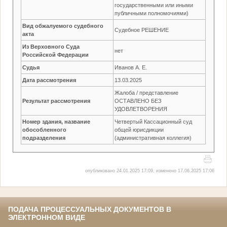
государственными или иными
публичными полномочиями)
Вид обжалуемого судебного
Судебное РЕШЕНИЕ
акта
Из Верховного Суда
нет
Российской Федерации
Судья
Иванов А. Е.
Дата рассмотрения
13.03.2025
Жалоба / представление
Результат рассмотрения
ОСТАВЛЕНО БЕЗ
УДОВЛЕТВОРЕНИЯ
Номер здания, название
Четвертый Кассационный суд
обособленного
общей юрисдикции
подразделения
(административная коллегия)
опубликовано 24.01.2025 17:09, изменено 17.06.2025 17:06
ПОДАЧА ПРОЦЕССУАЛЬНЫХ ДОКУМЕНТОВ В
ЭЛЕКТРОННОМ ВИДЕ