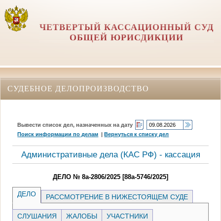
ЧЕТВЕРТЫЙ КАССАЦИОННЫЙ СУД
ОБЩЕЙ ЮРИСДИКЦИИ
СУДЕБНОЕ ДЕЛОПРОИЗВОДСТВО
Вывести список дел, назначенных на дату
Поиск информации по делам
|
Вернуться к списку дел
Административные дела (КАC РФ) - кассация
ДЕЛО № 8а-2806/2025 [88а-5746/2025]
ДЕЛО
РАССМОТРЕНИЕ В НИЖЕСТОЯЩЕМ СУДЕ
СЛУШАНИЯ
ЖАЛОБЫ
УЧАСТНИКИ