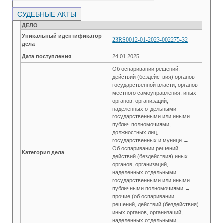
СУДЕБНЫЕ АКТЫ
ДЕЛО
Уникальный идентификатор
23RS0012-01-2023-002275-32
дела
Дата поступления
24.01.2025
Об оспаривании решений,
действий (бездействия) органов
государственной власти, органов
местного самоуправления, иных
органов, организаций,
наделенных отдельными
государственными или иными
публич.полномочиями,
должностных лиц,
государственных и муници →
Об оспаривании решений,
Категория дела
действий (бездействия) иных
органов, организаций,
наделенных отдельными
государственными или иными
публичными полномочиями →
прочие (об оспаривании
решений, действий (бездействия)
иных органов, организаций,
наделенных отдельными