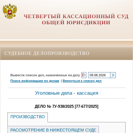
ЧЕТВЕРТЫЙ КАССАЦИОННЫЙ СУД
ОБЩЕЙ ЮРИСДИКЦИИ
СУДЕБНОЕ ДЕЛОПРОИЗВОДСТВО
Вывести список дел, назначенных на дату
Поиск информации по делам
|
Вернуться к списку дел
Уголовные дела - кассация
ДЕЛО № 7У-938/2025 [77-677/2025]
ПРОИЗВОДСТВО
РАССМОТРЕНИЕ В НИЖЕСТОЯЩЕМ СУДЕ