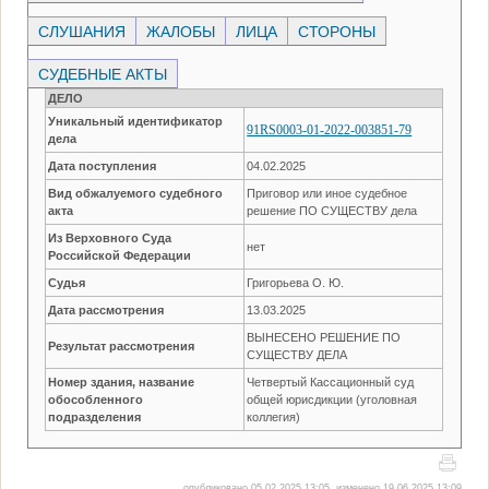
СЛУШАНИЯ
ЖАЛОБЫ
ЛИЦА
СТОРОНЫ
СУДЕБНЫЕ АКТЫ
ДЕЛО
Уникальный идентификатор
91RS0003-01-2022-003851-79
дела
Дата поступления
04.02.2025
Вид обжалуемого судебного
Приговор или иное судебное
акта
решение ПО СУЩЕСТВУ дела
Из Верховного Суда
нет
Российской Федерации
Судья
Григорьева О. Ю.
Дата рассмотрения
13.03.2025
ВЫНЕСЕНО РЕШЕНИЕ ПО
Результат рассмотрения
СУЩЕСТВУ ДЕЛА
Номер здания, название
Четвертый Кассационный суд
обособленного
общей юрисдикции (уголовная
подразделения
коллегия)
опубликовано 05.02.2025 13:05, изменено 19.06.2025 13:09