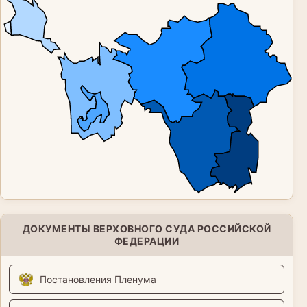
ДОКУМЕНТЫ ВЕРХОВНОГО СУДА РОССИЙСКОЙ
ФЕДЕРАЦИИ
Постановления Пленума