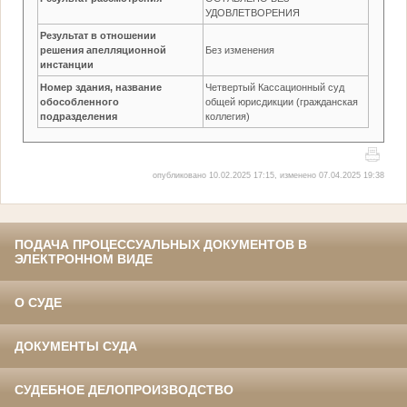
УДОВЛЕТВОРЕНИЯ
Результат в отношении
решения апелляционной
Без изменения
инстанции
Номер здания, название
Четвертый Кассационный суд
обособленного
общей юрисдикции (гражданская
подразделения
коллегия)
опубликовано 10.02.2025 17:15, изменено 07.04.2025 19:38
ПОДАЧА ПРОЦЕССУАЛЬНЫХ ДОКУМЕНТОВ В
ЭЛЕКТРОННОМ ВИДЕ
О СУДЕ
ДОКУМЕНТЫ СУДА
СУДЕБНОЕ ДЕЛОПРОИЗВОДСТВО