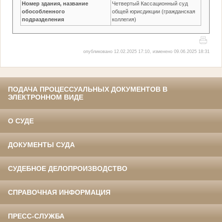
Номер здания, название
Четвертый Кассационный суд
обособленного
общей юрисдикции (гражданская
подразделения
коллегия)
опубликовано 12.02.2025 17:10, изменено 09.06.2025 18:31
ПОДАЧА ПРОЦЕССУАЛЬНЫХ ДОКУМЕНТОВ В
ЭЛЕКТРОННОМ ВИДЕ
О СУДЕ
ДОКУМЕНТЫ СУДА
СУДЕБНОЕ ДЕЛОПРОИЗВОДСТВО
СПРАВОЧНАЯ ИНФОРМАЦИЯ
ПРЕСС-СЛУЖБА