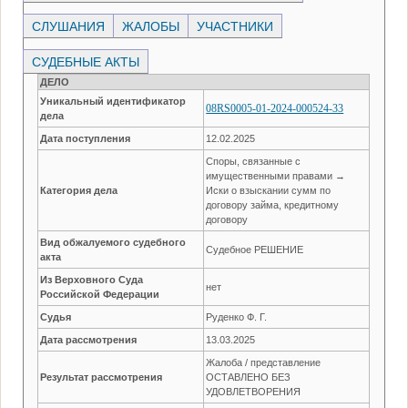
СЛУШАНИЯ
ЖАЛОБЫ
УЧАСТНИКИ
СУДЕБНЫЕ АКТЫ
ДЕЛО
Уникальный идентификатор
08RS0005-01-2024-000524-33
дела
Дата поступления
12.02.2025
Споры, связанные с
имущественными правами →
Категория дела
Иски о взыскании сумм по
договору займа, кредитному
договору
Вид обжалуемого судебного
Судебное РЕШЕНИЕ
акта
Из Верховного Суда
нет
Российской Федерации
Судья
Руденко Ф. Г.
Дата рассмотрения
13.03.2025
Жалоба / представление
Результат рассмотрения
ОСТАВЛЕНО БЕЗ
УДОВЛЕТВОРЕНИЯ