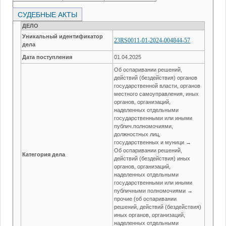
СУДЕБНЫЕ АКТЫ
ДЕЛО
Уникальный идентификатор
23RS0011-01-2024-004844-57
дела
Дата поступления
01.04.2025
Об оспаривании решений,
действий (бездействия) органов
государственной власти, органов
местного самоуправления, иных
органов, организаций,
наделенных отдельными
государственными или иными
публич.полномочиями,
должностных лиц,
государственных и муници →
Об оспаривании решений,
Категория дела
действий (бездействия) иных
органов, организаций,
наделенных отдельными
государственными или иными
публичными полномочиями →
прочие (об оспаривании
решений, действий (бездействия)
иных органов, организаций,
наделенных отдельными