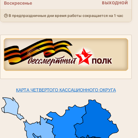
Воскресенье
ВЫХОДНОЙ
🕒 В предпраздничные дни время работы сокращается на 1 час
КАРТА ЧЕТВЕРТОГО КАССАЦИОННОГО ОКРУГА