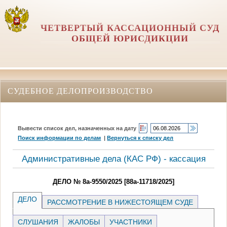
ЧЕТВЕРТЫЙ КАССАЦИОННЫЙ СУД
ОБЩЕЙ ЮРИСДИКЦИИ
СУДЕБНОЕ ДЕЛОПРОИЗВОДСТВО
Вывести список дел, назначенных на дату
Поиск информации по делам
|
Вернуться к списку дел
Административные дела (КАC РФ) - кассация
ДЕЛО № 8а-9550/2025 [88а-11718/2025]
ДЕЛО
РАССМОТРЕНИЕ В НИЖЕСТОЯЩЕМ СУДЕ
СЛУШАНИЯ
ЖАЛОБЫ
УЧАСТНИКИ