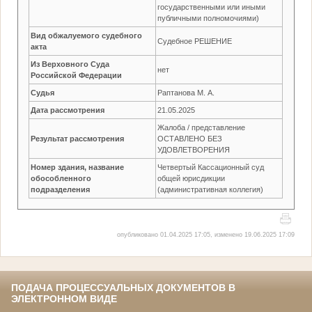
государственными или иными
публичными полномочиями)
Вид обжалуемого судебного
Судебное РЕШЕНИЕ
акта
Из Верховного Суда
нет
Российской Федерации
Судья
Раптанова М. А.
Дата рассмотрения
21.05.2025
Жалоба / представление
Результат рассмотрения
ОСТАВЛЕНО БЕЗ
УДОВЛЕТВОРЕНИЯ
Номер здания, название
Четвертый Кассационный суд
обособленного
общей юрисдикции
подразделения
(административная коллегия)
опубликовано 01.04.2025 17:05, изменено 19.06.2025 17:09
ПОДАЧА ПРОЦЕССУАЛЬНЫХ ДОКУМЕНТОВ В
ЭЛЕКТРОННОМ ВИДЕ