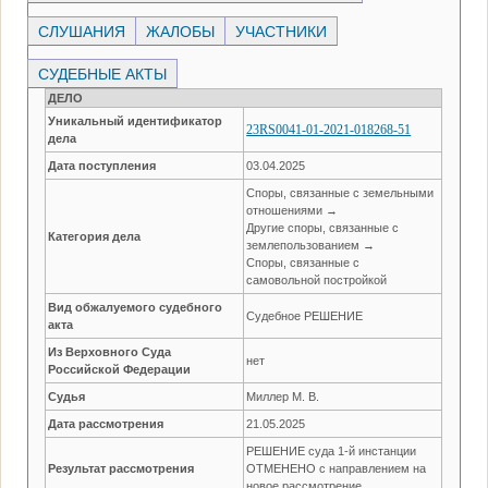
СЛУШАНИЯ
ЖАЛОБЫ
УЧАСТНИКИ
СУДЕБНЫЕ АКТЫ
ДЕЛО
Уникальный идентификатор
23RS0041-01-2021-018268-51
дела
Дата поступления
03.04.2025
Споры, связанные с земельными
отношениями →
Другие споры, связанные с
Категория дела
землепользованием →
Споры, связанные с
самовольной постройкой
Вид обжалуемого судебного
Судебное РЕШЕНИЕ
акта
Из Верховного Суда
нет
Российской Федерации
Судья
Миллер М. В.
Дата рассмотрения
21.05.2025
РЕШЕНИЕ суда 1-й инстанции
Результат рассмотрения
ОТМЕНЕНО с направлением на
новое рассмотрение