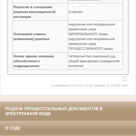
Результат в отношении
решения апелляционной
Отменен
инстанции
нарушение или неправильное
применение норм
Основания отмены
МАТЕРИАЛЬНОГО права
(изменения) решения
нарушение или неправильное
применение норм
ПРОЦЕССУАЛЬНОГО права
Номер здания, название
Четвертый Кассационный суд
обособленного
общей юрисдикции (гражданская
подразделения
коллегия)
опубликовано 03.04.2025 13:19, изменено 01.10.2025 18:07
ПОДАЧА ПРОЦЕССУАЛЬНЫХ ДОКУМЕНТОВ В
ЭЛЕКТРОННОМ ВИДЕ
О СУДЕ