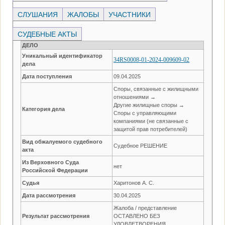
СЛУШАНИЯ
ЖАЛОБЫ
УЧАСТНИКИ
СУДЕБНЫЕ АКТЫ
ДЕЛО
Уникальный идентификатор
34RS0008-01-2024-009609-02
дела
Дата поступления
09.04.2025
Споры, связанные с жилищными
отношениями →
Другие жилищные споры →
Категория дела
Споры с управляющими
компаниями (не связанные с
защитой прав потребителей)
Вид обжалуемого судебного
Судебное РЕШЕНИЕ
акта
Из Верховного Суда
нет
Российской Федерации
Судья
Харитонов А. С.
Дата рассмотрения
30.04.2025
Жалоба / представление
Результат рассмотрения
ОСТАВЛЕНО БЕЗ
УДОВЛЕТВОРЕНИЯ