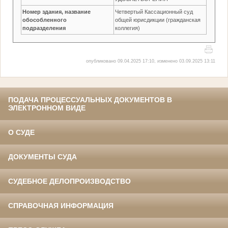
Номер здания, название
Четвертый Кассационный суд
обособленного
общей юрисдикции (гражданская
подразделения
коллегия)
опубликовано 09.04.2025 17:10, изменено 03.09.2025 13:11
ПОДАЧА ПРОЦЕССУАЛЬНЫХ ДОКУМЕНТОВ В
ЭЛЕКТРОННОМ ВИДЕ
О СУДЕ
ДОКУМЕНТЫ СУДА
СУДЕБНОЕ ДЕЛОПРОИЗВОДСТВО
СПРАВОЧНАЯ ИНФОРМАЦИЯ