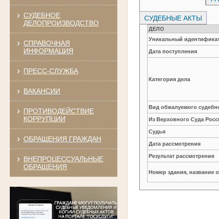
СУДЕБНОЕ
СУДЕБНЫЕ АКТЫ
ДЕЛОПРОИЗВОДСТВО
ДЕЛО
Уникальный идентификат
СПРАВОЧНАЯ
ИНФОРМАЦИЯ
Дата поступления
ПРЕСС-СЛУЖБА
Категория дела
ВАКАНСИИ
Вид обжалуемого судебно
ПРОТИВОДЕЙСТВИЕ
КОРРУПЦИИ
Из Верховного Суда Рос
Судья
ОБРАЩЕНИЯ ГРАЖДАН
Дата рассмотрения
Результат рассмотрения
ВНЕПРОЦЕССУАЛЬНЫЕ
ОБРАЩЕНИЯ
Номер здания, название 