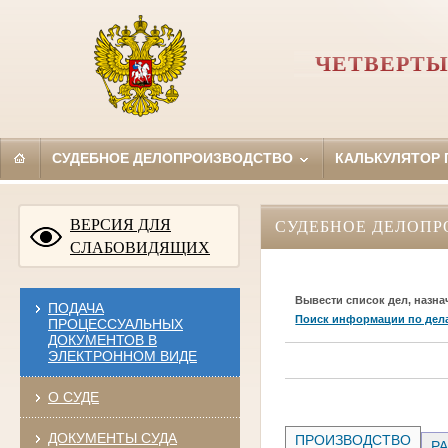
ЧЕТВЕРТЫ
СУДЕБНОЕ ДЕЛОПРОИЗВОДСТВО
КАЛЬКУЛЯТОР
ВЕРСИЯ ДЛЯ
СУДЕБНОЕ ДЕЛОПР
СЛАБОВИДЯЩИХ
Вывести список дел, назна
ПОДАЧА
Поиск информации по дел
ПРОЦЕССУАЛЬНЫХ
ДОКУМЕНТОВ В
ЭЛЕКТРОННОМ ВИДЕ
О СУДЕ
ДОКУМЕНТЫ СУДА
ПРОИЗВОДСТВО
РА