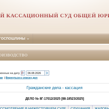
Й КАССАЦИОННЫЙ СУД ОБЩЕЙ Ю
 ГОСПОШЛИНЫ
ОИЗВОДСТВО
ченных на дату
ам
|
Вернуться к списку дел
Гражданские дела - кассация
ДЕЛО № 8Г-17012/2025 [88-18523/2025]
ССМОТРЕНИЕ В НИЖЕСТОЯЩЕМ СУДЕ
СЛУШАНИЯ
ЖАЛОБ