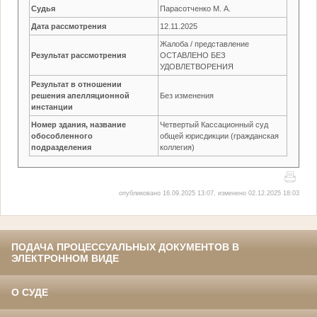
Судья
Парасотченко М. А.
Дата рассмотрения
12.11.2025
Жалоба / представление
Результат рассмотрения
ОСТАВЛЕНО БЕЗ
УДОВЛЕТВОРЕНИЯ
Результат в отношении
решения апелляционной
Без изменения
инстанции
Номер здания, название
Четвертый Кассационный суд
обособленного
общей юрисдикции (гражданская
подразделения
коллегия)
опубликовано 16.09.2025 13:07, изменено 02.12.2025 18:03
ПОДАЧА ПРОЦЕССУАЛЬНЫХ ДОКУМЕНТОВ В
ЭЛЕКТРОННОМ ВИДЕ
О СУДЕ