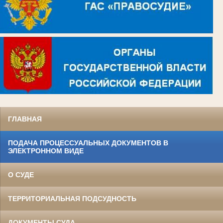
ГЛАВНАЯ
ПОДАЧА ПРОЦЕССУАЛЬНЫХ ДОКУМЕНТОВ В
ЭЛЕКТРОННОМ ВИДЕ
О СУДЕ
ТЕРРИТОРИАЛЬНАЯ ПОДСУДНОСТЬ
ДОКУМЕНТЫ СУДА