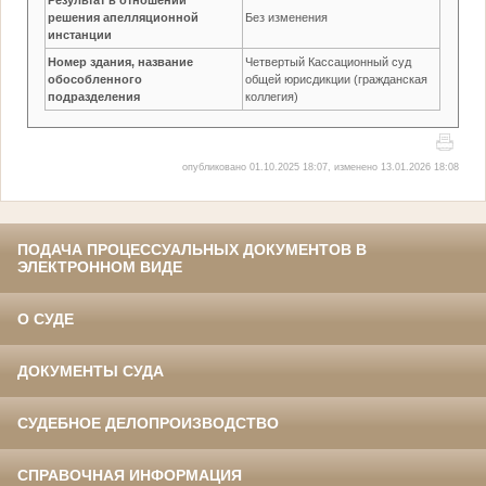
решения апелляционной
Без изменения
инстанции
Номер здания, название
Четвертый Кассационный суд
обособленного
общей юрисдикции (гражданская
подразделения
коллегия)
опубликовано 01.10.2025 18:07, изменено 13.01.2026 18:08
ПОДАЧА ПРОЦЕССУАЛЬНЫХ ДОКУМЕНТОВ В
ЭЛЕКТРОННОМ ВИДЕ
О СУДЕ
ДОКУМЕНТЫ СУДА
СУДЕБНОЕ ДЕЛОПРОИЗВОДСТВО
СПРАВОЧНАЯ ИНФОРМАЦИЯ