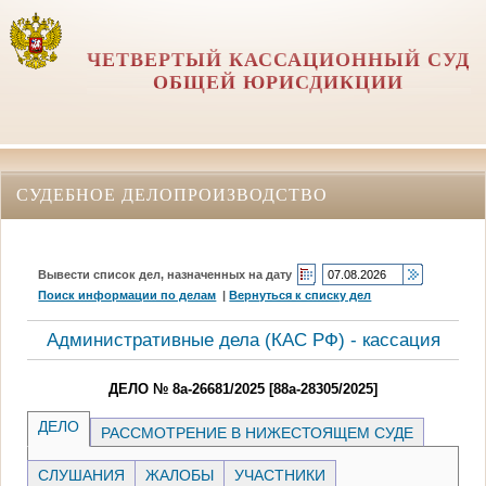
ЧЕТВЕРТЫЙ КАССАЦИОННЫЙ СУД
ОБЩЕЙ ЮРИСДИКЦИИ
СУДЕБНОЕ ДЕЛОПРОИЗВОДСТВО
Вывести список дел, назначенных на дату
Поиск информации по делам
|
Вернуться к списку дел
Административные дела (КАC РФ) - кассация
ДЕЛО № 8а-26681/2025 [88а-28305/2025]
ДЕЛО
РАССМОТРЕНИЕ В НИЖЕСТОЯЩЕМ СУДЕ
СЛУШАНИЯ
ЖАЛОБЫ
УЧАСТНИКИ