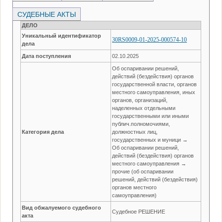
СУДЕБНЫЕ АКТЫ
ДЕЛО
Уникальный идентификатор
30RS0009-01-2025-000574-10
дела
Дата поступления
02.10.2025
Об оспаривании решений,
действий (бездействия) органов
государственной власти, органов
местного самоуправления, иных
органов, организаций,
наделенных отдельными
государственными или иными
публич.полномочиями,
Категория дела
должностных лиц,
государственных и муници →
Об оспаривании решений,
действий (бездействия) органов
местного самоуправления →
прочие (об оспаривании
решений, действий (бездействия)
органов местного
самоуправления)
Вид обжалуемого судебного
Судебное РЕШЕНИЕ
акта