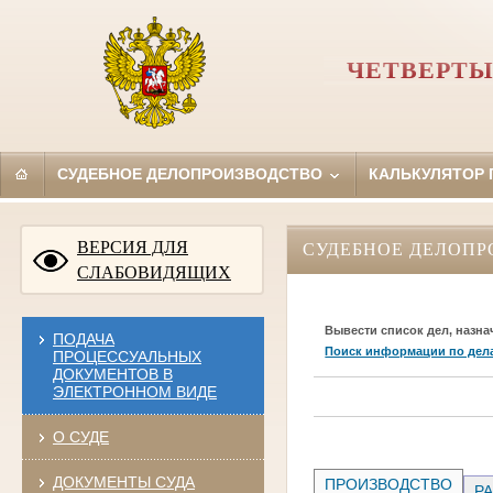
ЧЕТВЕРТЫ
СУДЕБНОЕ ДЕЛОПРОИЗВОДСТВО
КАЛЬКУЛЯТОР
ВЕРСИЯ ДЛЯ
СУДЕБНОЕ ДЕЛОПР
СЛАБОВИДЯЩИХ
Вывести список дел, назна
ПОДАЧА
Поиск информации по дел
ПРОЦЕССУАЛЬНЫХ
ДОКУМЕНТОВ В
ЭЛЕКТРОННОМ ВИДЕ
О СУДЕ
ДОКУМЕНТЫ СУДА
ПРОИЗВОДСТВО
РА