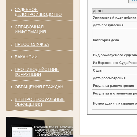
СУДЕБНОЕ
ДЕЛО
ДЕЛОПРОИЗВОДСТВО
Уникальный идентификат
Дата поступления
СПРАВОЧНАЯ
ИНФОРМАЦИЯ
Категория дела
ПРЕСС-СЛУЖБА
Вид обжалуемого судебно
ВАКАНСИИ
Из Верховного Суда Рос
ПРОТИВОДЕЙСТВИЕ
Судья
КОРРУПЦИИ
Дата рассмотрения
Результат рассмотрения
ОБРАЩЕНИЯ ГРАЖДАН
Результат в отношении 
ВНЕПРОЦЕССУАЛЬНЫЕ
Номер здания, название 
ОБРАЩЕНИЯ