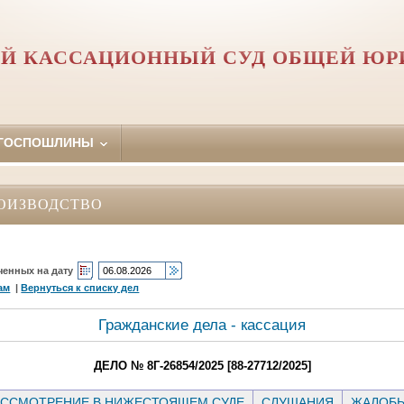
Й КАССАЦИОННЫЙ СУД ОБЩЕЙ Ю
 ГОСПОШЛИНЫ
ОИЗВОДСТВО
ченных на дату
ам
|
Вернуться к списку дел
Гражданские дела - кассация
ДЕЛО № 8Г-26854/2025 [88-27712/2025]
ССМОТРЕНИЕ В НИЖЕСТОЯЩЕМ СУДЕ
СЛУШАНИЯ
ЖАЛОБ