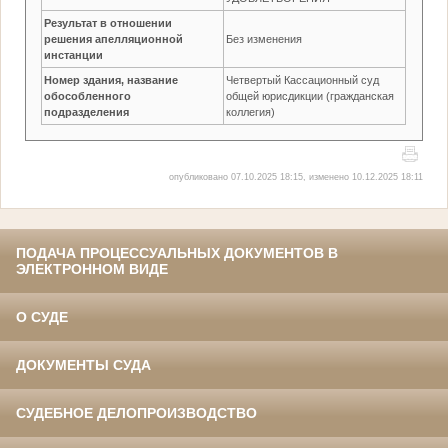
Результат в отношении
решения апелляционной
Без изменения
инстанции
Номер здания, название
Четвертый Кассационный суд
обособленного
общей юрисдикции (гражданская
подразделения
коллегия)
опубликовано 07.10.2025 18:15, изменено 10.12.2025 18:11
ПОДАЧА ПРОЦЕССУАЛЬНЫХ ДОКУМЕНТОВ В
ЭЛЕКТРОННОМ ВИДЕ
О СУДЕ
ДОКУМЕНТЫ СУДА
СУДЕБНОЕ ДЕЛОПРОИЗВОДСТВО