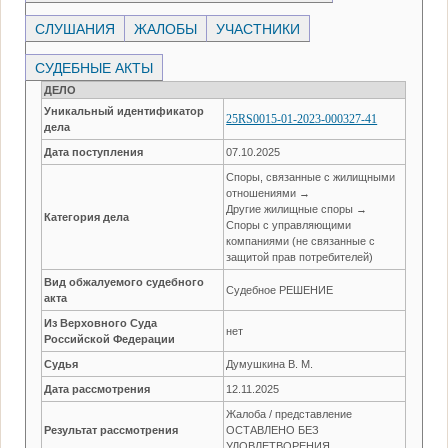
СЛУШАНИЯ
ЖАЛОБЫ
УЧАСТНИКИ
СУДЕБНЫЕ АКТЫ
ДЕЛО
Уникальный идентификатор
25RS0015-01-2023-000327-41
дела
Дата поступления
07.10.2025
Споры, связанные с жилищными
отношениями →
Другие жилищные споры →
Категория дела
Споры с управляющими
компаниями (не связанные с
защитой прав потребителей)
Вид обжалуемого судебного
Судебное РЕШЕНИЕ
акта
Из Верховного Суда
нет
Российской Федерации
Судья
Думушкина В. М.
Дата рассмотрения
12.11.2025
Жалоба / представление
Результат рассмотрения
ОСТАВЛЕНО БЕЗ
УДОВЛЕТВОРЕНИЯ