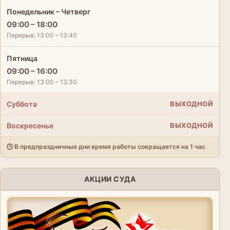
Понедельник – Четверг
09:00 – 18:00
Перерыв: 13:00 – 13:40
Пятница
09:00 – 16:00
Перерыв: 13:00 – 13:30
Суббота
ВЫХОДНОЙ
Воскресенье
ВЫХОДНОЙ
🕒 В предпраздничные дни время работы сокращается на 1 час
АКЦИИ СУДА