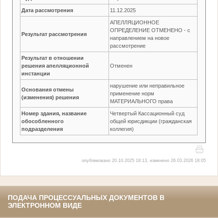
Дата рассмотрения
11.12.2025
АПЕЛЛЯЦИОННОЕ
ОПРЕДЕЛЕНИЕ ОТМЕНЕНО - с
Результат рассмотрения
направлением на новое
рассмотрение
Результат в отношении
решения апелляционной
Отменен
инстанции
нарушение или неправильное
Основания отмены
применение норм
(изменения) решения
МАТЕРИАЛЬНОГО права
Номер здания, название
Четвертый Кассационный суд
обособленного
общей юрисдикции (гражданская
подразделения
коллегия)
опубликовано 20.10.2025 18:13, изменено 26.03.2026 18:05
ПОДАЧА ПРОЦЕССУАЛЬНЫХ ДОКУМЕНТОВ В
ЭЛЕКТРОННОМ ВИДЕ