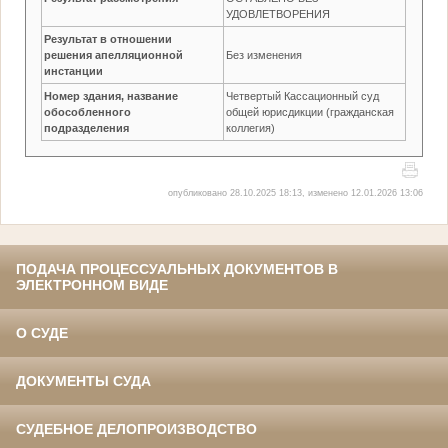
УДОВЛЕТВОРЕНИЯ
Результат в отношении
решения апелляционной
Без изменения
инстанции
Номер здания, название
Четвертый Кассационный суд
обособленного
общей юрисдикции (гражданская
подразделения
коллегия)
опубликовано 28.10.2025 18:13, изменено 12.01.2026 13:06
ПОДАЧА ПРОЦЕССУАЛЬНЫХ ДОКУМЕНТОВ В
ЭЛЕКТРОННОМ ВИДЕ
О СУДЕ
ДОКУМЕНТЫ СУДА
СУДЕБНОЕ ДЕЛОПРОИЗВОДСТВО