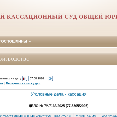
Й КАССАЦИОННЫЙ СУД ОБЩЕЙ Ю
 ГОСПОШЛИНЫ
ОИЗВОДСТВО
ченных на дату
ам
|
Вернуться к списку дел
Уголовные дела - кассация
ДЕЛО № 7У-7166/2025 [77-3365/2025]
ССМОТРЕНИЕ В НИЖЕСТОЯЩЕМ СУДЕ
СЛУШАНИЯ
ЖАЛОБ