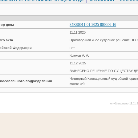
34RS0011-01-2025-000956-16
ор дела
11.11.2025
го акта
Приговор или иное судебное решение П
сийской Федерации
нет
Крюков А. А.
11.12.2025
ВЫНЕСЕНО РЕШЕНИЕ ПО СУЩЕСТВУ ДЕ
Четвертый Кассационный суд общей юрисд
обособленного подразделения
коллегия)
опубликовано 11.11.