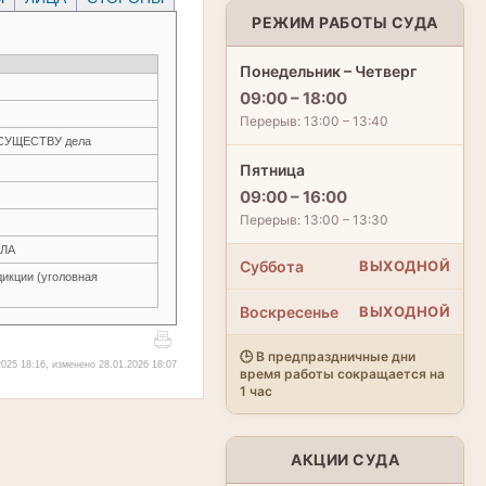
РЕЖИМ РАБОТЫ СУДА
Понедельник – Четверг
09:00 – 18:00
Перерыв: 13:00 – 13:40
О СУЩЕСТВУ дела
Пятница
09:00 – 16:00
Перерыв: 13:00 – 13:30
ЛА
Суббота
ВЫХОДНОЙ
икции (уголовная
Воскресенье
ВЫХОДНОЙ
🕒 В предпраздничные дни
2025 18:16, изменено 28.01.2026 18:07
время работы сокращается на
1 час
АКЦИИ СУДА