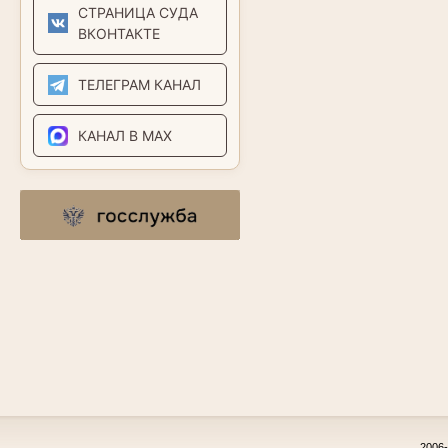
СТРАНИЦА СУДА
ВКОНТАКТЕ
ТЕЛЕГРАМ КАНАЛ
КАНАЛ В MAX
2006