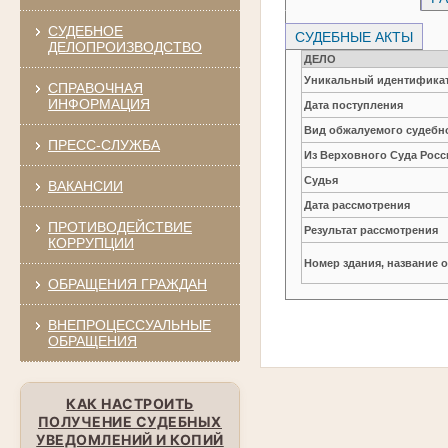
СУДЕБНОЕ
СУДЕБНЫЕ АКТЫ
ДЕЛОПРОИЗВОДСТВО
ДЕЛО
Уникальный идентификат
СПРАВОЧНАЯ
ИНФОРМАЦИЯ
Дата поступления
Вид обжалуемого судебно
ПРЕСС-СЛУЖБА
Из Верховного Суда Рос
Судья
ВАКАНСИИ
Дата рассмотрения
ПРОТИВОДЕЙСТВИЕ
Результат рассмотрения
КОРРУПЦИИ
Номер здания, название 
ОБРАЩЕНИЯ ГРАЖДАН
ВНЕПРОЦЕССУАЛЬНЫЕ
ОБРАЩЕНИЯ
КАК НАСТРОИТЬ
ПОЛУЧЕНИЕ СУДЕБНЫХ
УВЕДОМЛЕНИЙ И КОПИЙ