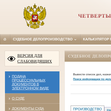
ЧЕТВЕРТЫ
СУДЕБНОЕ ДЕЛОПРОИЗВОДСТВО
КАЛЬКУЛЯТОР
ВЕРСИЯ ДЛЯ
СУДЕБНОЕ ДЕЛОПР
СЛАБОВИДЯЩИХ
Вывести список дел, назна
ПОДАЧА
Поиск информации по дел
ПРОЦЕССУАЛЬНЫХ
ДОКУМЕНТОВ В
ЭЛЕКТРОННОМ ВИДЕ
О СУДЕ
ДОКУМЕНТЫ СУДА
ПРОИЗВОДСТВО
РА