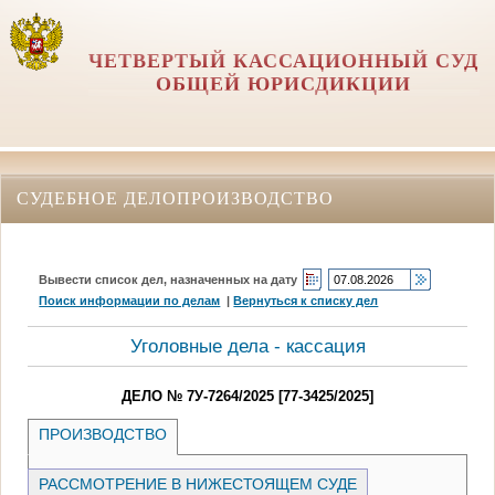
ЧЕТВЕРТЫЙ КАССАЦИОННЫЙ СУД
ОБЩЕЙ ЮРИСДИКЦИИ
СУДЕБНОЕ ДЕЛОПРОИЗВОДСТВО
Вывести список дел, назначенных на дату
Поиск информации по делам
|
Вернуться к списку дел
Уголовные дела - кассация
ДЕЛО № 7У-7264/2025 [77-3425/2025]
ПРОИЗВОДСТВО
РАССМОТРЕНИЕ В НИЖЕСТОЯЩЕМ СУДЕ