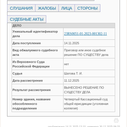
СЛУШАНИЯ
ЖАЛОБЫ
ЛИЦА
СТОРОНЫ
СУДЕБНЫЕ АКТЫ
ДЕЛО
Уникальный идентификатор
23RS0051-01-2023-001302-11
дела
Дата поступления
14.11.2025
Вид обжалуемого судебного
Приговор или иное судебное
акта
решение ПО СУЩЕСТВУ дела
Из Верховного Суда
нет
Российской Федерации
Судья
Шатова Т. И.
Дата рассмотрения
11.12.2025
ВЫНЕСЕНО РЕШЕНИЕ ПО
Результат рассмотрения
СУЩЕСТВУ ДЕЛА
Номер здания, название
Четвертый Кассационный суд
обособленного
общей юрисдикции (уголовная
подразделения
коллегия)
опубликовано 14.11.2025 13:10, изменено 30.12.2025 09:33