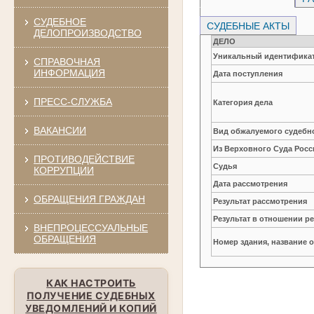
СУДЕБНОЕ
СУДЕБНЫЕ АКТЫ
ДЕЛОПРОИЗВОДСТВО
ДЕЛО
Уникальный идентификат
СПРАВОЧНАЯ
ИНФОРМАЦИЯ
Дата поступления
ПРЕСС-СЛУЖБА
Категория дела
ВАКАНСИИ
Вид обжалуемого судебно
Из Верховного Суда Рос
ПРОТИВОДЕЙСТВИЕ
Судья
КОРРУПЦИИ
Дата рассмотрения
ОБРАЩЕНИЯ ГРАЖДАН
Результат рассмотрения
Результат в отношении 
ВНЕПРОЦЕССУАЛЬНЫЕ
ОБРАЩЕНИЯ
Номер здания, название 
КАК НАСТРОИТЬ
ПОЛУЧЕНИЕ СУДЕБНЫХ
УВЕДОМЛЕНИЙ И КОПИЙ