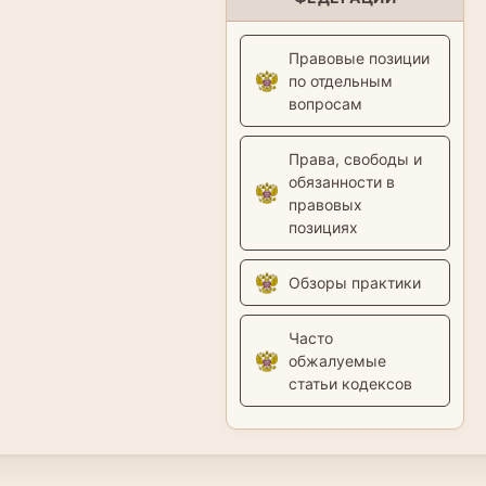
Правовые позиции
по отдельным
вопросам
Права, свободы и
обязанности в
правовых
позициях
Обзоры практики
Часто
обжалуемые
статьи кодексов