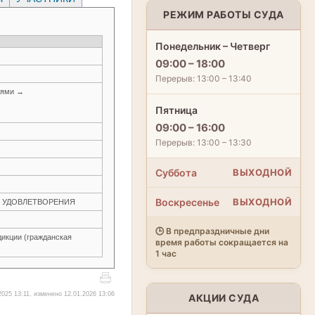
РЕЖИМ РАБОТЫ СУДА
Понедельник – Четверг
09:00 – 18:00
Перерыв: 13:00 – 13:40
иями →
Пятница
09:00 – 16:00
Перерыв: 13:00 – 13:30
Суббота
ВЫХОДНОЙ
Воскресенье
ВЫХОДНОЙ
ЕЗ УДОВЛЕТВОРЕНИЯ
🕒 В предпраздничные дни
икции (гражданская
время работы сокращается на
1 час
2025 13:11, изменено 12.01.2026 13:06
АКЦИИ СУДА