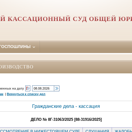
Й КАССАЦИОННЫЙ СУД ОБЩЕЙ Ю
 ГОСПОШЛИНЫ
ОИЗВОДСТВО
ченных на дату
ам
|
Вернуться к списку дел
Гражданские дела - кассация
ДЕЛО № 8Г-31063/2025 [88-31916/2025]
ССМОТРЕНИЕ В НИЖЕСТОЯЩЕМ СУДЕ
СЛУШАНИЯ
ЖАЛОБ