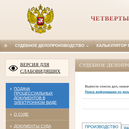
ЧЕТВЕРТЫ
СУДЕБНОЕ ДЕЛОПРОИЗВОДСТВО
КАЛЬКУЛЯТОР
ВЕРСИЯ ДЛЯ
СУДЕБНОЕ ДЕЛОПР
СЛАБОВИДЯЩИХ
Вывести список дел, назна
ПОДАЧА
Поиск информации по дел
ПРОЦЕССУАЛЬНЫХ
ДОКУМЕНТОВ В
ЭЛЕКТРОННОМ ВИДЕ
О СУДЕ
ДОКУМЕНТЫ СУДА
ПРОИЗВОДСТВО
РА