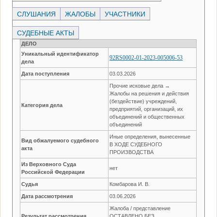
СЛУШАНИЯ
ЖАЛОБЫ
УЧАСТНИКИ
СУДЕБНЫЕ АКТЫ
ДЕЛО
Уникальный идентификатор
92RS0002-01-2023-005006-53
дела
Дата поступления
03.03.2026
Прочие исковые дела →
Жалобы на решения и действия
(бездействие) учреждений,
Категория дела
предприятий, организаций, их
объединений и общественных
объединений
Иные определения, вынесенные
Вид обжалуемого судебного
В ХОДЕ СУДЕБНОГО
акта
ПРОИЗВОДСТВА
Из Верховного Суда
нет
Российской Федерации
Судья
Комбарова И. В.
Дата рассмотрения
03.06.2026
Жалоба / представление
Результат рассмотрения
ОСТАВЛЕНО БЕЗ