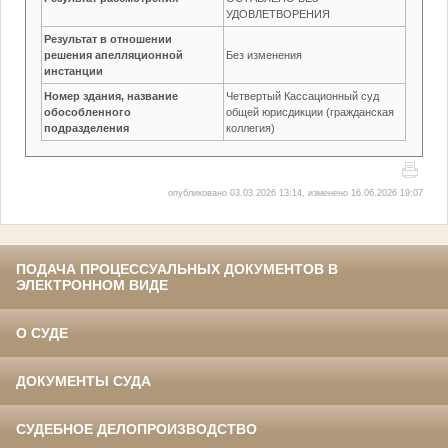
УДОВЛЕТВОРЕНИЯ
Результат в отношении
решения апелляционной
Без изменения
инстанции
Номер здания, название
Четвертый Кассационный суд
обособленного
общей юрисдикции (гражданская
подразделения
коллегия)
опубликовано 03.03.2026 13:14, изменено 16.06.2026 19:07
ПОДАЧА ПРОЦЕССУАЛЬНЫХ ДОКУМЕНТОВ В
ЭЛЕКТРОННОМ ВИДЕ
О СУДЕ
ДОКУМЕНТЫ СУДА
СУДЕБНОЕ ДЕЛОПРОИЗВОДСТВО