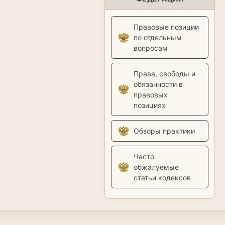
Правовые позиции
по отдельным
вопросам
Права, свободы и
обязанности в
правовых
позициях
Обзоры практики
Часто
обжалуемые
статьи кодексов