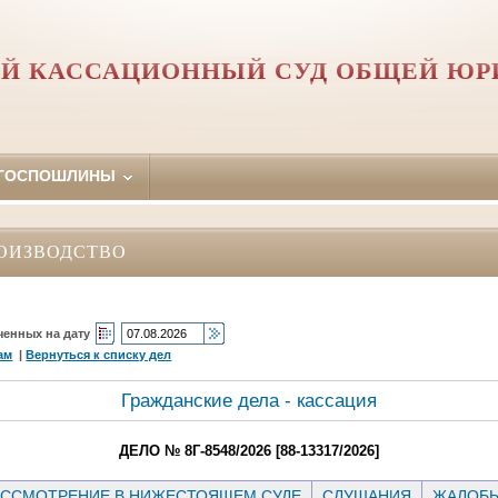
Й КАССАЦИОННЫЙ СУД ОБЩЕЙ Ю
 ГОСПОШЛИНЫ
ОИЗВОДСТВО
ченных на дату
ам
|
Вернуться к списку дел
Гражданские дела - кассация
ДЕЛО № 8Г-8548/2026 [88-13317/2026]
ССМОТРЕНИЕ В НИЖЕСТОЯЩЕМ СУДЕ
СЛУШАНИЯ
ЖАЛОБ