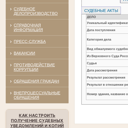
СУДЕБНОЕ
СУДЕБНЫЕ АКТЫ
ДЕЛОПРОИЗВОДСТВО
ДЕЛО
Уникальный идентификат
СПРАВОЧНАЯ
ИНФОРМАЦИЯ
Дата поступления
Категория дела
ПРЕСС-СЛУЖБА
Вид обжалуемого судебно
ВАКАНСИИ
Из Верховного Суда Рос
Судья
ПРОТИВОДЕЙСТВИЕ
КОРРУПЦИИ
Дата рассмотрения
Результат рассмотрения
ОБРАЩЕНИЯ ГРАЖДАН
Результат в отношении 
ВНЕПРОЦЕССУАЛЬНЫЕ
Номер здания, название 
ОБРАЩЕНИЯ
КАК НАСТРОИТЬ
ПОЛУЧЕНИЕ СУДЕБНЫХ
УВЕДОМЛЕНИЙ И КОПИЙ