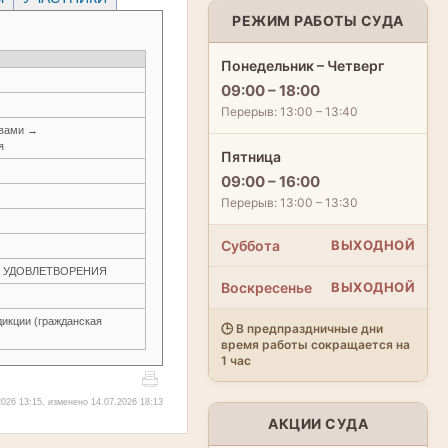
РЕЖИМ РАБОТЫ СУДА
Понедельник – Четверг
09:00 – 18:00
Перерыв: 13:00 – 13:40
авами →
я
Пятница
09:00 – 16:00
Перерыв: 13:00 – 13:30
Суббота
ВЫХОДНОЙ
ЕЗ УДОВЛЕТВОРЕНИЯ
Воскресенье
ВЫХОДНОЙ
икции (гражданская
🕒 В предпраздничные дни
время работы сокращается на
1 час
026 13:15, изменено 14.07.2026 18:13
АКЦИИ СУДА