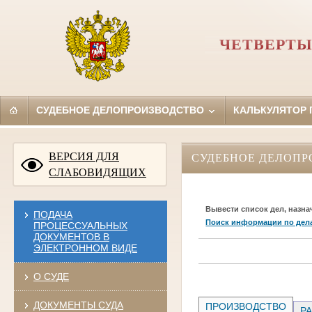
ЧЕТВЕРТЫ
СУДЕБНОЕ ДЕЛОПРОИЗВОДСТВО
КАЛЬКУЛЯТОР
ВЕРСИЯ ДЛЯ
СУДЕБНОЕ ДЕЛОПР
СЛАБОВИДЯЩИХ
Вывести список дел, назна
ПОДАЧА
Поиск информации по дел
ПРОЦЕССУАЛЬНЫХ
ДОКУМЕНТОВ В
ЭЛЕКТРОННОМ ВИДЕ
О СУДЕ
ДОКУМЕНТЫ СУДА
ПРОИЗВОДСТВО
РА