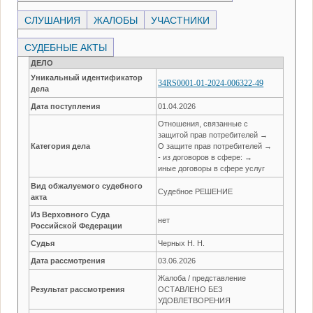
СЛУШАНИЯ
ЖАЛОБЫ
УЧАСТНИКИ
СУДЕБНЫЕ АКТЫ
ДЕЛО
Уникальный идентификатор
34RS0001-01-2024-006322-49
дела
Дата поступления
01.04.2026
Отношения, связанные с
защитой прав потребителей →
Категория дела
О защите прав потребителей →
- из договоров в сфере: →
иные договоры в сфере услуг
Вид обжалуемого судебного
Судебное РЕШЕНИЕ
акта
Из Верховного Суда
нет
Российской Федерации
Судья
Черных Н. Н.
Дата рассмотрения
03.06.2026
Жалоба / представление
Результат рассмотрения
ОСТАВЛЕНО БЕЗ
УДОВЛЕТВОРЕНИЯ