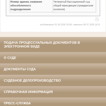
Номер здания, название
Четвертый Кассационный суд
обособленного
общей юрисдикции (гражданская
подразделения
коллегия)
опубликовано 01.04.2026 18:09, изменено 06.07.2026 19:11
ПОДАЧА ПРОЦЕССУАЛЬНЫХ ДОКУМЕНТОВ В
ЭЛЕКТРОННОМ ВИДЕ
О СУДЕ
ДОКУМЕНТЫ СУДА
СУДЕБНОЕ ДЕЛОПРОИЗВОДСТВО
СПРАВОЧНАЯ ИНФОРМАЦИЯ
ПРЕСС-СЛУЖБА