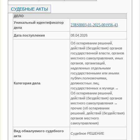
СУДЕБНЫЕ АКТЫ
ДЕЛО
Уникальный идентификатор
23RS0003-01-2025-001956-43
дела
Дата поступления
08.04.2026
Об оспаривании решений,
действий (бездействия) органов
государственной власти, органов
местного самоуправления, иных
органов, организаций,
наделенных отдельными
государственными или иными
публич.полномочиями,
Категория дела
должностных лиц,
государственных и муници →
Об оспаривании решений,
действий (бездействия) органов
местного самоуправления →
прочие (об оспаривании
решений, действий (бездействия)
органов местного
самоуправления)
Вид обжалуемого судебного
Судебное РЕШЕНИЕ
акта