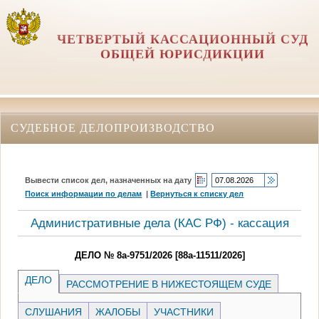
ЧЕТВЕРТЫЙ КАССАЦИОННЫЙ СУД
ОБЩЕЙ ЮРИСДИКЦИИ
СУДЕБНОЕ ДЕЛОПРОИЗВОДСТВО
Вывести список дел, назначенных на дату
Поиск информации по делам
|
Вернуться к списку дел
Административные дела (КАC РФ) - кассация
ДЕЛО № 8а-9751/2026 [88а-11511/2026]
ДЕЛО
РАССМОТРЕНИЕ В НИЖЕСТОЯЩЕМ СУДЕ
СЛУШАНИЯ
ЖАЛОБЫ
УЧАСТНИКИ