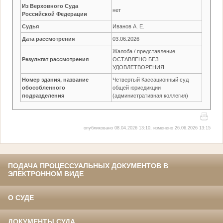
Из Верховного Суда
нет
Российской Федерации
Судья
Иванов А. Е.
Дата рассмотрения
03.06.2026
Жалоба / представление
Результат рассмотрения
ОСТАВЛЕНО БЕЗ
УДОВЛЕТВОРЕНИЯ
Номер здания, название
Четвертый Кассационный суд
обособленного
общей юрисдикции
подразделения
(административная коллегия)
опубликовано 08.04.2026 13:10, изменено 26.06.2026 13:15
ПОДАЧА ПРОЦЕССУАЛЬНЫХ ДОКУМЕНТОВ В
ЭЛЕКТРОННОМ ВИДЕ
О СУДЕ
ДОКУМЕНТЫ СУДА