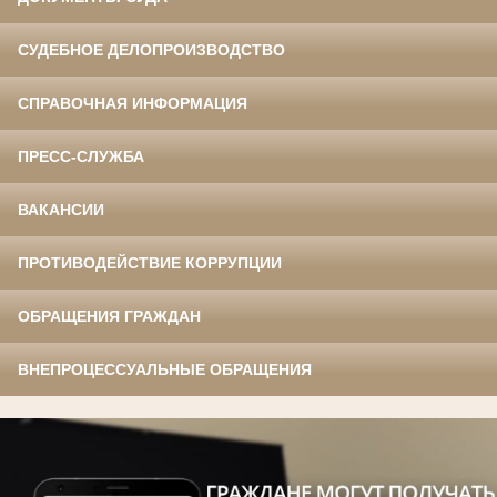
СУДЕБНОЕ ДЕЛОПРОИЗВОДСТВО
СПРАВОЧНАЯ ИНФОРМАЦИЯ
ПРЕСС-СЛУЖБА
ВАКАНСИИ
ПРОТИВОДЕЙСТВИЕ КОРРУПЦИИ
ОБРАЩЕНИЯ ГРАЖДАН
ВНЕПРОЦЕССУАЛЬНЫЕ ОБРАЩЕНИЯ