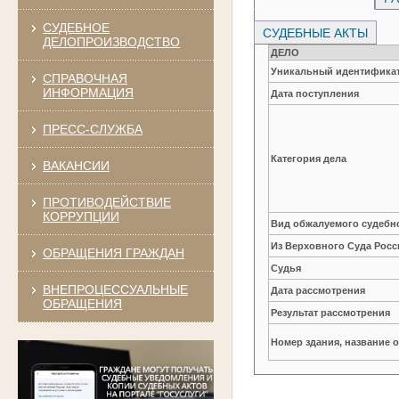
СУДЕБНОЕ
СУДЕБНЫЕ АКТЫ
ДЕЛОПРОИЗВОДСТВО
ДЕЛО
Уникальный идентификат
СПРАВОЧНАЯ
ИНФОРМАЦИЯ
Дата поступления
ПРЕСС-СЛУЖБА
Категория дела
ВАКАНСИИ
ПРОТИВОДЕЙСТВИЕ
КОРРУПЦИИ
Вид обжалуемого судебно
Из Верховного Суда Рос
ОБРАЩЕНИЯ ГРАЖДАН
Судья
ВНЕПРОЦЕССУАЛЬНЫЕ
Дата рассмотрения
ОБРАЩЕНИЯ
Результат рассмотрения
Номер здания, название 