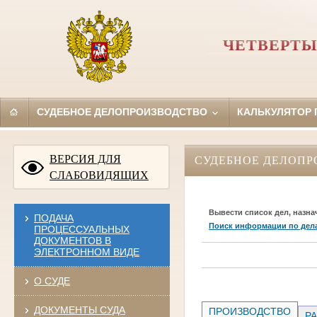
ЧЕТВЕРТЫ
СУДЕБНОЕ ДЕЛОПРОИЗВОДСТВО
КАЛЬКУЛЯТОР
ВЕРСИЯ ДЛЯ
СУДЕБНОЕ ДЕЛОПР
СЛАБОВИДЯЩИХ
Вывести список дел, назна
ПОДАЧА
Поиск информации по дел
ПРОЦЕССУАЛЬНЫХ
ДОКУМЕНТОВ В
ЭЛЕКТРОННОМ ВИДЕ
О СУДЕ
ДОКУМЕНТЫ СУДА
ПРОИЗВОДСТВО
РА