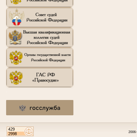
.
2006