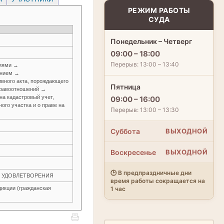
РЕЖИМ РАБОТЫ
СУДА
Понедельник – Четверг
09:00 – 18:00
Перерыв: 13:00 – 13:40
ниями →
анием →
вного акта, порождающего
Пятница
правоотношений →
на кадастровый учет,
09:00 – 16:00
ого участка и о праве на
Перерыв: 13:00 – 13:30
Суббота
ВЫХОДНОЙ
Воскресенье
ВЫХОДНОЙ
🕒 В предпраздничные дни
ЕЗ УДОВЛЕТВОРЕНИЯ
время работы сокращается на
икции (гражданская
1 час