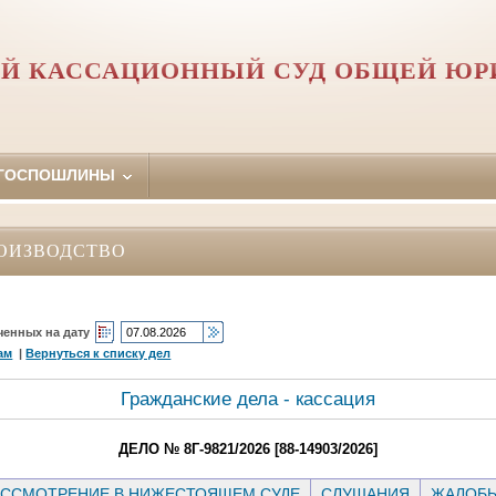
Й КАССАЦИОННЫЙ СУД ОБЩЕЙ Ю
 ГОСПОШЛИНЫ
ОИЗВОДСТВО
ченных на дату
ам
|
Вернуться к списку дел
Гражданские дела - кассация
ДЕЛО № 8Г-9821/2026 [88-14903/2026]
ССМОТРЕНИЕ В НИЖЕСТОЯЩЕМ СУДЕ
СЛУШАНИЯ
ЖАЛОБ