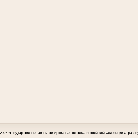
-2026
«Государственная автоматизированная система Российской Федерации «Правос