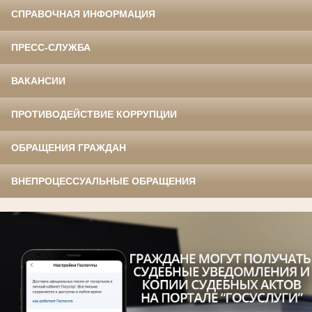
СПРАВОЧНАЯ ИНФОРМАЦИЯ
ПРЕСС-СЛУЖБА
ВАКАНСИИ
ПРОТИВОДЕЙСТВИЕ КОРРУПЦИИ
ОБРАЩЕНИЯ ГРАЖДАН
ВНЕПРОЦЕССУАЛЬНЫЕ ОБРАЩЕНИЯ