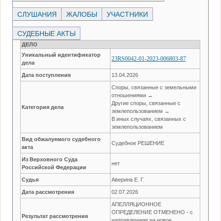
СЛУШАНИЯ
ЖАЛОБЫ
УЧАСТНИКИ
СУДЕБНЫЕ АКТЫ
ДЕЛО
Уникальный идентификатор
23RS0042-01-2023-006803-87
дела
Дата поступления
13.04.2026
Споры, связанные с земельными
отношениями →
Другие споры, связанные с
Категория дела
землепользованием →
В иных случаях, связанных с
землепользованием
Вид обжалуемого судебного
Судебное РЕШЕНИЕ
акта
Из Верховного Суда
нет
Российской Федерации
Судья
Аверина Е. Г.
Дата рассмотрения
02.07.2026
АПЕЛЛЯЦИОННОЕ
ОПРЕДЕЛЕНИЕ ОТМЕНЕНО - с
Результат рассмотрения
направлением на новое