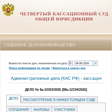
ЧЕТВЕРТЫЙ КАССАЦИОННЫЙ СУД
ОБЩЕЙ ЮРИСДИКЦИИ
СУДЕБНОЕ ДЕЛОПРОИЗВОДСТВО
Вывести список дел, назначенных на дату
Поиск информации по делам
|
Вернуться к списку дел
Административные дела (КАC РФ) - кассация
ДЕЛО № 8а-10303/2026 [88а-12334/2026]
ДЕЛО
РАССМОТРЕНИЕ В НИЖЕСТОЯЩЕМ СУДЕ
СЛУШАНИЯ
ЖАЛОБЫ
УЧАСТНИКИ