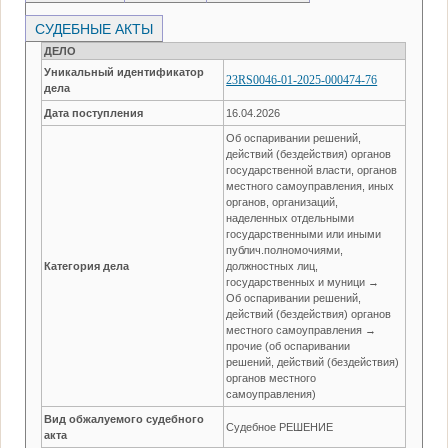
СУДЕБНЫЕ АКТЫ
ДЕЛО
Уникальный идентификатор
23RS0046-01-2025-000474-76
дела
Дата поступления
16.04.2026
Об оспаривании решений,
действий (бездействия) органов
государственной власти, органов
местного самоуправления, иных
органов, организаций,
наделенных отдельными
государственными или иными
публич.полномочиями,
Категория дела
должностных лиц,
государственных и муници →
Об оспаривании решений,
действий (бездействия) органов
местного самоуправления →
прочие (об оспаривании
решений, действий (бездействия)
органов местного
самоуправления)
Вид обжалуемого судебного
Судебное РЕШЕНИЕ
акта