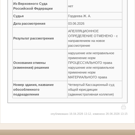
Из Верховного Суда
нет
Российской Федерации
Судья
Гордеева Ж. А.
Дата рассмотрения
03.06.2026
АПЕЛЛЯЦИОННОЕ
ОПРЕДЕЛЕНИЕ ОТМЕНЕНО - с
Результат рассмотрения
направлением на новое
рассмотрение
нарушение или неправильное
применение норм
Основания отмены
ПРОЦЕССУАЛЬНОГО права
(изменения) решения
нарушение или неправильное
применение норм
МАТЕРИАЛЬНОГО права
Номер здания, название
Четвертый Кассационный суд
обособленного
общей юрисдикции
подразделения
(административная коллегия)
опубликовано 16.04.2026 13:12, изменено 26.06.2026 13:15