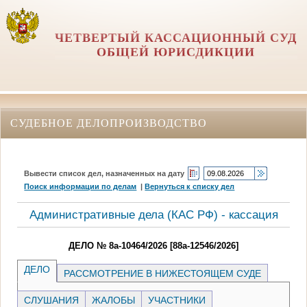
ЧЕТВЕРТЫЙ КАССАЦИОННЫЙ СУД
ОБЩЕЙ ЮРИСДИКЦИИ
СУДЕБНОЕ ДЕЛОПРОИЗВОДСТВО
Вывести список дел, назначенных на дату
Поиск информации по делам
|
Вернуться к списку дел
Административные дела (КАC РФ) - кассация
ДЕЛО № 8а-10464/2026 [88а-12546/2026]
ДЕЛО
РАССМОТРЕНИЕ В НИЖЕСТОЯЩЕМ СУДЕ
СЛУШАНИЯ
ЖАЛОБЫ
УЧАСТНИКИ