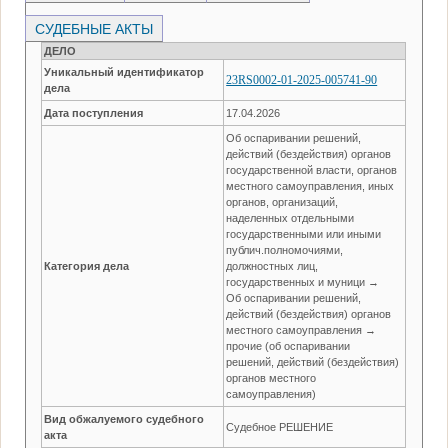
СУДЕБНЫЕ АКТЫ
ДЕЛО
Уникальный идентификатор
23RS0002-01-2025-005741-90
дела
Дата поступления
17.04.2026
Об оспаривании решений,
действий (бездействия) органов
государственной власти, органов
местного самоуправления, иных
органов, организаций,
наделенных отдельными
государственными или иными
публич.полномочиями,
Категория дела
должностных лиц,
государственных и муници →
Об оспаривании решений,
действий (бездействия) органов
местного самоуправления →
прочие (об оспаривании
решений, действий (бездействия)
органов местного
самоуправления)
Вид обжалуемого судебного
Судебное РЕШЕНИЕ
акта