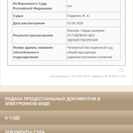
Из Верховного Суда
нет
Российской Федерации
Судья
Гордеева Ж. А.
Дата рассмотрения
03.06.2026
Жалоба / представление
Результат рассмотрения
ОСТАВЛЕНО БЕЗ
УДОВЛЕТВОРЕНИЯ
Номер здания, название
Четвертый Кассационный суд
обособленного
общей юрисдикции
подразделения
(административная коллегия)
опубликовано 17.04.2026 18:03, изменено 26.06.2026 13:15
ПОДАЧА ПРОЦЕССУАЛЬНЫХ ДОКУМЕНТОВ В
ЭЛЕКТРОННОМ ВИДЕ
О СУДЕ
ДОКУМЕНТЫ СУДА