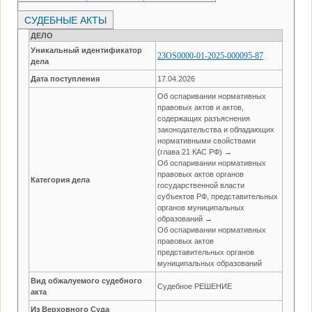
СУДЕБНЫЕ АКТЫ
ДЕЛО
Уникальный идентификатор
23OS0000-01-2025-000095-87
дела
Дата поступления
17.04.2026
Об оспаривании нормативных
правовых актов и актов,
содержащих разъяснения
законодательства и обладающих
нормативными свойствами
(глава 21 КАС РФ) →
Об оспаривании нормативных
правовых актов органов
Категория дела
государственной власти
субъектов РФ, представительных
органов муниципальных
образований →
Об оспаривании нормативных
правовых актов
представительных органов
муниципальных образований
Вид обжалуемого судебного
Судебное РЕШЕНИЕ
акта
Из Верховного Суда