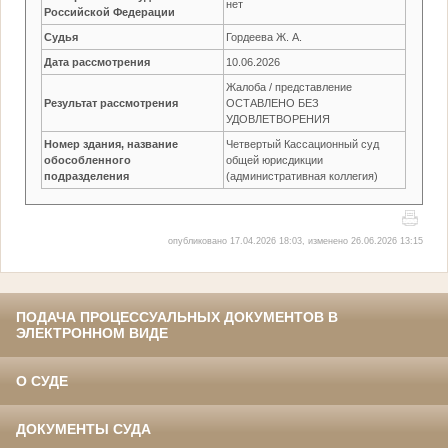
нет
Российской Федерации
Судья
Гордеева Ж. А.
Дата рассмотрения
10.06.2026
Жалоба / представление
Результат рассмотрения
ОСТАВЛЕНО БЕЗ
УДОВЛЕТВОРЕНИЯ
Номер здания, название
Четвертый Кассационный суд
обособленного
общей юрисдикции
подразделения
(административная коллегия)
опубликовано 17.04.2026 18:03, изменено 26.06.2026 13:15
ПОДАЧА ПРОЦЕССУАЛЬНЫХ ДОКУМЕНТОВ В
ЭЛЕКТРОННОМ ВИДЕ
О СУДЕ
ДОКУМЕНТЫ СУДА