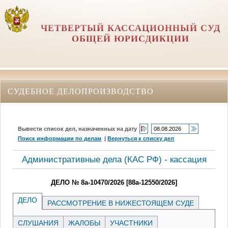
ЧЕТВЕРТЫЙ КАССАЦИОННЫЙ СУД
ОБЩЕЙ ЮРИСДИКЦИИ
СУДЕБНОЕ ДЕЛОПРОИЗВОДСТВО
Вывести список дел, назначенных на дату
Поиск информации по делам
|
Вернуться к списку дел
Административные дела (КАC РФ) - кассация
ДЕЛО № 8а-10470/2026 [88а-12550/2026]
ДЕЛО
РАССМОТРЕНИЕ В НИЖЕСТОЯЩЕМ СУДЕ
СЛУШАНИЯ
ЖАЛОБЫ
УЧАСТНИКИ