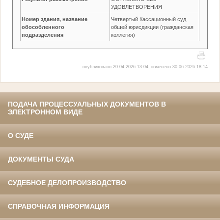
УДОВЛЕТВОРЕНИЯ
Номер здания, название
Четвертый Кассационный суд
обособленного
общей юрисдикции (гражданская
подразделения
коллегия)
опубликовано 20.04.2026 13:04, изменено 30.06.2026 18:14
ПОДАЧА ПРОЦЕССУАЛЬНЫХ ДОКУМЕНТОВ В
ЭЛЕКТРОННОМ ВИДЕ
О СУДЕ
ДОКУМЕНТЫ СУДА
СУДЕБНОЕ ДЕЛОПРОИЗВОДСТВО
СПРАВОЧНАЯ ИНФОРМАЦИЯ