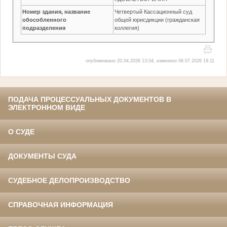
Номер здания, название
Четвертый Кассационный суд
обособленного
общей юрисдикции (гражданская
подразделения
коллегия)
опубликовано 20.04.2026 13:04, изменено 06.07.2026 19:11
ПОДАЧА ПРОЦЕССУАЛЬНЫХ ДОКУМЕНТОВ В
ЭЛЕКТРОННОМ ВИДЕ
О СУДЕ
ДОКУМЕНТЫ СУДА
СУДЕБНОЕ ДЕЛОПРОИЗВОДСТВО
СПРАВОЧНАЯ ИНФОРМАЦИЯ