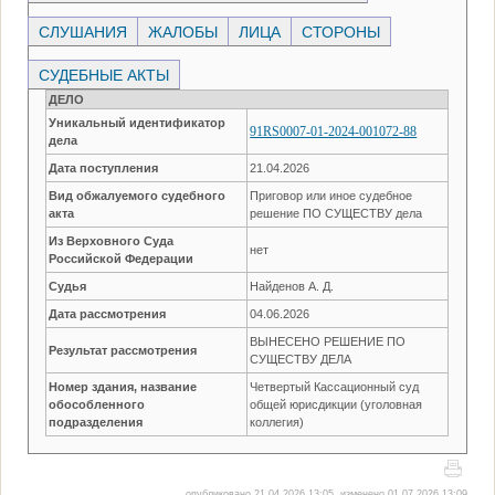
СЛУШАНИЯ
ЖАЛОБЫ
ЛИЦА
СТОРОНЫ
СУДЕБНЫЕ АКТЫ
ДЕЛО
Уникальный идентификатор
91RS0007-01-2024-001072-88
дела
Дата поступления
21.04.2026
Вид обжалуемого судебного
Приговор или иное судебное
акта
решение ПО СУЩЕСТВУ дела
Из Верховного Суда
нет
Российской Федерации
Судья
Найденов А. Д.
Дата рассмотрения
04.06.2026
ВЫНЕСЕНО РЕШЕНИЕ ПО
Результат рассмотрения
СУЩЕСТВУ ДЕЛА
Номер здания, название
Четвертый Кассационный суд
обособленного
общей юрисдикции (уголовная
подразделения
коллегия)
опубликовано 21.04.2026 13:05, изменено 01.07.2026 13:09