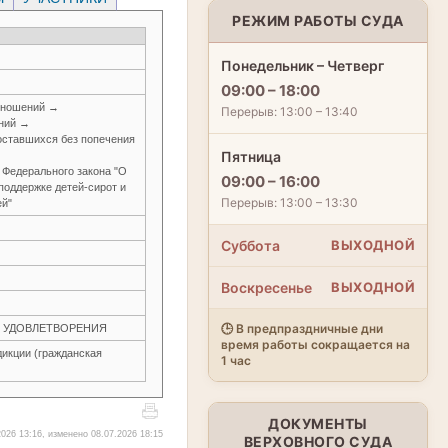
РЕЖИМ РАБОТЫ СУДА
Понедельник – Четверг
09:00 – 18:00
тношений →
Перерыв: 13:00 – 13:40
ений →
оставшихся без попечения
Пятница
 Федерального закона "О
09:00 – 16:00
поддержке детей-сирот и
Перерыв: 13:00 – 13:30
ей"
Суббота
ВЫХОДНОЙ
Воскресенье
ВЫХОДНОЙ
🕒 В предпраздничные дни
ЕЗ УДОВЛЕТВОРЕНИЯ
время работы сокращается на
икции (гражданская
1 час
ДОКУМЕНТЫ
026 13:16, изменено 08.07.2026 18:15
ВЕРХОВНОГО СУДА