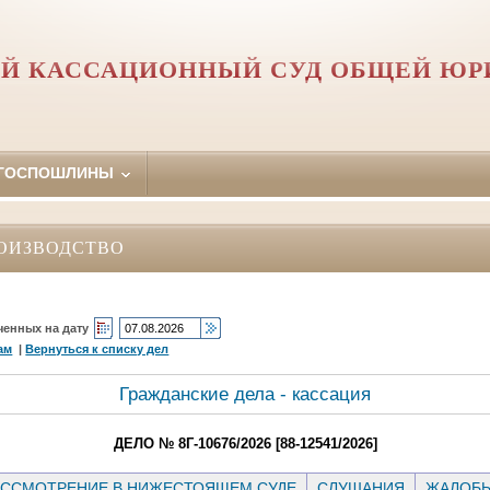
Й КАССАЦИОННЫЙ СУД ОБЩЕЙ Ю
 ГОСПОШЛИНЫ
ОИЗВОДСТВО
ченных на дату
ам
|
Вернуться к списку дел
Гражданские дела - кассация
ДЕЛО № 8Г-10676/2026 [88-12541/2026]
ССМОТРЕНИЕ В НИЖЕСТОЯЩЕМ СУДЕ
СЛУШАНИЯ
ЖАЛОБ