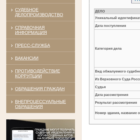
СУДЕБНОЕ
ДЕЛО
ДЕЛОПРОИЗВОДСТВО
Уникальный идентификат
Дата поступления
СПРАВОЧНАЯ
ИНФОРМАЦИЯ
ПРЕСС-СЛУЖБА
Категория дела
ВАКАНСИИ
ПРОТИВОДЕЙСТВИЕ
Вид обжалуемого судебно
КОРРУПЦИИ
Из Верховного Суда Рос
Судья
ОБРАЩЕНИЯ ГРАЖДАН
Дата рассмотрения
ВНЕПРОЦЕССУАЛЬНЫЕ
Результат рассмотрения
ОБРАЩЕНИЯ
Номер здания, название 