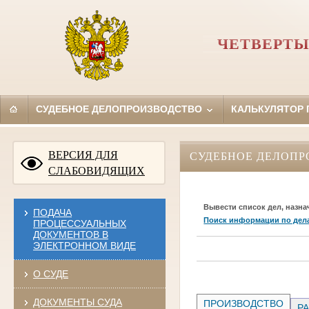
ЧЕТВЕРТЫ
СУДЕБНОЕ ДЕЛОПРОИЗВОДСТВО
КАЛЬКУЛЯТОР
ВЕРСИЯ ДЛЯ
СУДЕБНОЕ ДЕЛОПР
СЛАБОВИДЯЩИХ
Вывести список дел, назна
ПОДАЧА
Поиск информации по дел
ПРОЦЕССУАЛЬНЫХ
ДОКУМЕНТОВ В
ЭЛЕКТРОННОМ ВИДЕ
О СУДЕ
ДОКУМЕНТЫ СУДА
ПРОИЗВОДСТВО
РА