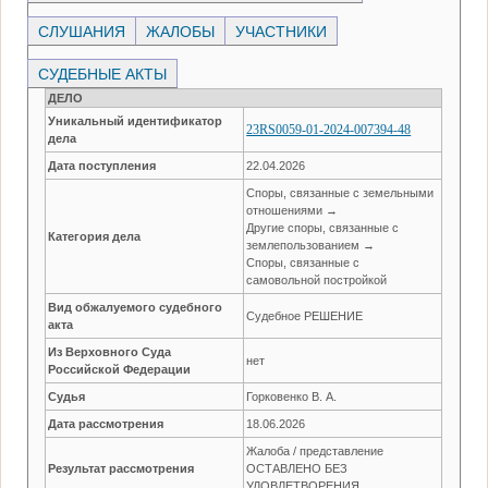
СЛУШАНИЯ
ЖАЛОБЫ
УЧАСТНИКИ
СУДЕБНЫЕ АКТЫ
ДЕЛО
Уникальный идентификатор
23RS0059-01-2024-007394-48
дела
Дата поступления
22.04.2026
Споры, связанные с земельными
отношениями →
Другие споры, связанные с
Категория дела
землепользованием →
Споры, связанные с
самовольной постройкой
Вид обжалуемого судебного
Судебное РЕШЕНИЕ
акта
Из Верховного Суда
нет
Российской Федерации
Судья
Горковенко В. А.
Дата рассмотрения
18.06.2026
Жалоба / представление
Результат рассмотрения
ОСТАВЛЕНО БЕЗ
УДОВЛЕТВОРЕНИЯ