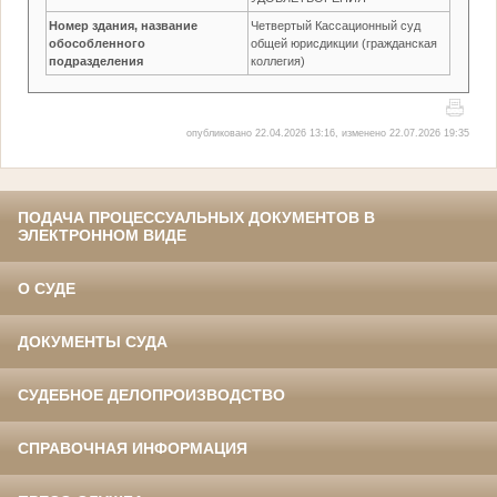
Номер здания, название
Четвертый Кассационный суд
обособленного
общей юрисдикции (гражданская
подразделения
коллегия)
опубликовано 22.04.2026 13:16, изменено 22.07.2026 19:35
ПОДАЧА ПРОЦЕССУАЛЬНЫХ ДОКУМЕНТОВ В
ЭЛЕКТРОННОМ ВИДЕ
О СУДЕ
ДОКУМЕНТЫ СУДА
СУДЕБНОЕ ДЕЛОПРОИЗВОДСТВО
СПРАВОЧНАЯ ИНФОРМАЦИЯ