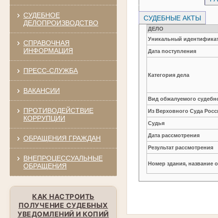
СУДЕБНОЕ
СУДЕБНЫЕ АКТЫ
ДЕЛОПРОИЗВОДСТВО
ДЕЛО
Уникальный идентификат
СПРАВОЧНАЯ
ИНФОРМАЦИЯ
Дата поступления
ПРЕСС-СЛУЖБА
Категория дела
ВАКАНСИИ
Вид обжалуемого судебно
ПРОТИВОДЕЙСТВИЕ
Из Верховного Суда Рос
КОРРУПЦИИ
Судья
Дата рассмотрения
ОБРАЩЕНИЯ ГРАЖДАН
Результат рассмотрения
ВНЕПРОЦЕССУАЛЬНЫЕ
Номер здания, название 
ОБРАЩЕНИЯ
КАК НАСТРОИТЬ
ПОЛУЧЕНИЕ СУДЕБНЫХ
УВЕДОМЛЕНИЙ И КОПИЙ