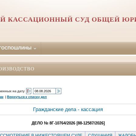
Й КАССАЦИОННЫЙ СУД ОБЩЕЙ Ю
 ГОСПОШЛИНЫ
ОИЗВОДСТВО
ченных на дату
ам
|
Вернуться к списку дел
Гражданские дела - кассация
ДЕЛО № 8Г-10764/2026 [88-12587/2026]
ССМОТРЕНИЕ В НИЖЕСТОЯЩЕМ СУДЕ
СЛУШАНИЯ
ЖАЛОБ