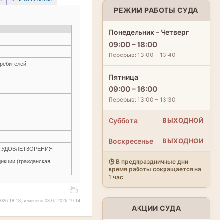
РЕЖИМ РАБОТЫ СУДА
Понедельник – Четверг
09:00 – 18:00
Перерыв: 13:00 – 13:40
требителей →
Пятница
09:00 – 16:00
Перерыв: 13:00 – 13:30
Суббота
ВЫХОДНОЙ
Воскресенье
ВЫХОДНОЙ
ЕЗ УДОВЛЕТВОРЕНИЯ
🕒 В предпраздничные дни
икции (гражданская
время работы сокращается на
1 час
026 18:18, изменено 03.07.2026 19:14
АКЦИИ СУДА