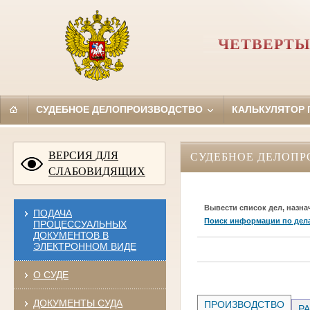
ЧЕТВЕРТЫ
СУДЕБНОЕ ДЕЛОПРОИЗВОДСТВО
КАЛЬКУЛЯТОР
ВЕРСИЯ ДЛЯ
СУДЕБНОЕ ДЕЛОПР
СЛАБОВИДЯЩИХ
Вывести список дел, назна
ПОДАЧА
Поиск информации по дел
ПРОЦЕССУАЛЬНЫХ
ДОКУМЕНТОВ В
ЭЛЕКТРОННОМ ВИДЕ
О СУДЕ
ДОКУМЕНТЫ СУДА
ПРОИЗВОДСТВО
РА