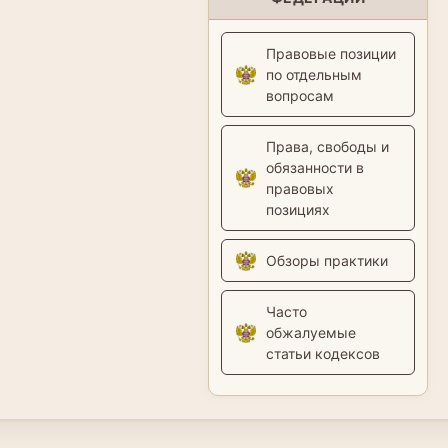
Правовые позиции
по отдельным
вопросам
Права, свободы и
обязанности в
правовых
позициях
Обзоры практики
Часто
обжалуемые
статьи кодексов