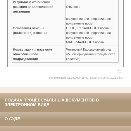
Результат в отношении
решения апелляционной
Отменен
инстанции
нарушение или неправильное
применение норм
Основания отмены
ПРОЦЕССУАЛЬНОГО права
(изменения) решения
нарушение или неправильное
применение норм
МАТЕРИАЛЬНОГО права
Номер здания, название
Четвертый Кассационный суд
обособленного
общей юрисдикции (гражданская
подразделения
коллегия)
опубликовано 23.04.2026 18:09, изменено 08.07.2026 13:04
ПОДАЧА ПРОЦЕССУАЛЬНЫХ ДОКУМЕНТОВ В
ЭЛЕКТРОННОМ ВИДЕ
О СУДЕ