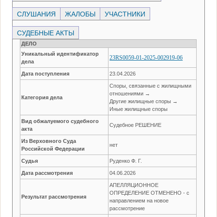
СЛУШАНИЯ
ЖАЛОБЫ
УЧАСТНИКИ
СУДЕБНЫЕ АКТЫ
ДЕЛО
Уникальный идентификатор
23RS0059-01-2025-002919-06
дела
Дата поступления
23.04.2026
Споры, связанные с жилищными
отношениями →
Категория дела
Другие жилищные споры →
Иные жилищные споры
Вид обжалуемого судебного
Судебное РЕШЕНИЕ
акта
Из Верховного Суда
нет
Российской Федерации
Судья
Руденко Ф. Г.
Дата рассмотрения
04.06.2026
АПЕЛЛЯЦИОННОЕ
ОПРЕДЕЛЕНИЕ ОТМЕНЕНО - с
Результат рассмотрения
направлением на новое
рассмотрение