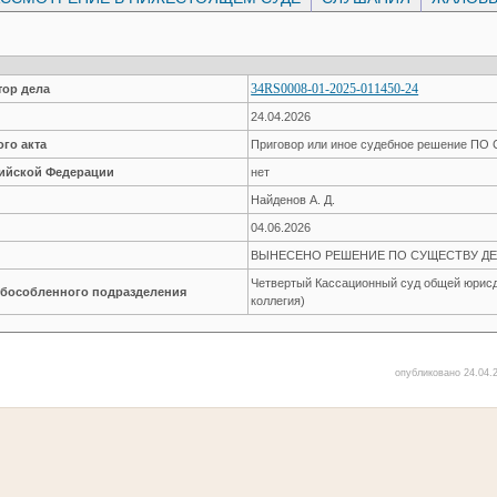
34RS0008-01-2025-011450-24
ор дела
24.04.2026
го акта
Приговор или иное судебное решение П
сийской Федерации
нет
Найденов А. Д.
04.06.2026
ВЫНЕСЕНО РЕШЕНИЕ ПО СУЩЕСТВУ ДЕ
Четвертый Кассационный суд общей юрисд
обособленного подразделения
коллегия)
опубликовано 24.04.2