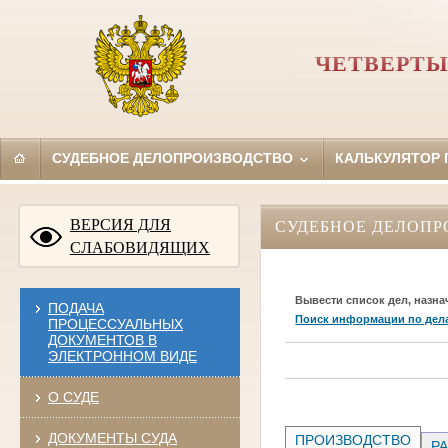
ЧЕТВЕРТЫ
СУДЕБНОЕ ДЕЛОПРОИЗВОДСТВО
КАЛЬКУЛЯТОР
ВЕРСИЯ ДЛЯ
СУДЕБНОЕ ДЕЛОПР
СЛАБОВИДЯЩИХ
Вывести список дел, назна
ПОДАЧА
Поиск информации по дел
ПРОЦЕССУАЛЬНЫХ
ДОКУМЕНТОВ В
ЭЛЕКТРОННОМ ВИДЕ
О СУДЕ
ДОКУМЕНТЫ СУДА
ПРОИЗВОДСТВО
РА