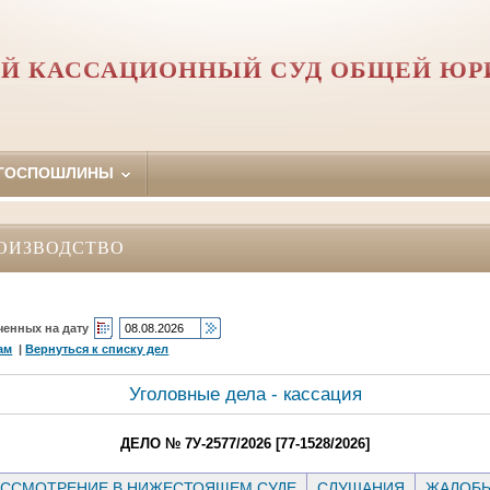
Й КАССАЦИОННЫЙ СУД ОБЩЕЙ Ю
 ГОСПОШЛИНЫ
ОИЗВОДСТВО
ченных на дату
ам
|
Вернуться к списку дел
Уголовные дела - кассация
ДЕЛО № 7У-2577/2026 [77-1528/2026]
ССМОТРЕНИЕ В НИЖЕСТОЯЩЕМ СУДЕ
СЛУШАНИЯ
ЖАЛОБ