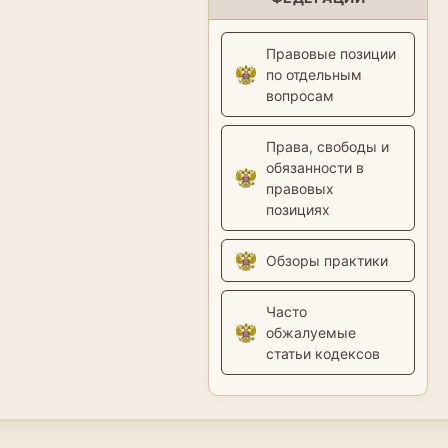
Правовые позиции
по отдельным
вопросам
Права, свободы и
обязанности в
правовых
позициях
Обзоры практики
Часто
обжалуемые
статьи кодексов