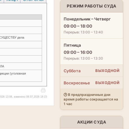
РЕЖИМ РАБОТЫ СУДА
Понедельник – Четверг
09:00 – 18:00
Перерыв: 13:00 – 13:40
О СУЩЕСТВУ дела
Пятница
09:00 – 16:00
Перерыв: 13:00 – 13:30
ЛА
Суббота
ВЫХОДНОЙ
икции (уголовная
Воскресенье
ВЫХОДНОЙ
🕒 В предпраздничные дни
026 13:08, изменено 08.07.2026 18:15
время работы сокращается на
1 час
АКЦИИ СУДА