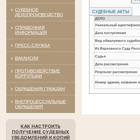
СУДЕБНОЕ
СУДЕБНЫЕ АКТЫ
ДЕЛОПРОИЗВОДСТВО
ДЕЛО
Уникальный идентификат
СПРАВОЧНАЯ
ИНФОРМАЦИЯ
Дата поступления
Вид обжалуемого судебно
ПРЕСС-СЛУЖБА
Из Верховного Суда Рос
Судья
ВАКАНСИИ
Дата рассмотрения
ПРОТИВОДЕЙСТВИЕ
Результат рассмотрения
КОРРУПЦИИ
Номер здания, название 
ОБРАЩЕНИЯ ГРАЖДАН
ВНЕПРОЦЕССУАЛЬНЫЕ
ОБРАЩЕНИЯ
КАК НАСТРОИТЬ
ПОЛУЧЕНИЕ СУДЕБНЫХ
УВЕДОМЛЕНИЙ И КОПИЙ