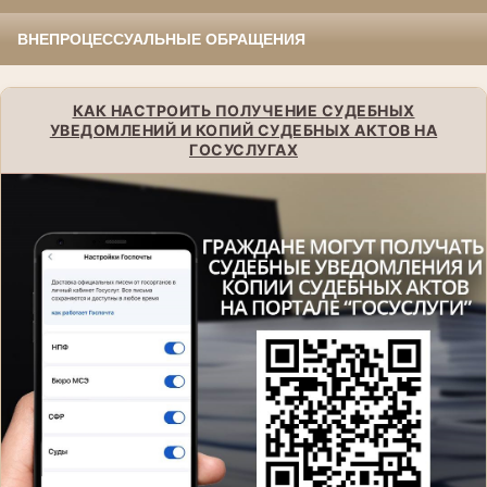
ВНЕПРОЦЕССУАЛЬНЫЕ ОБРАЩЕНИЯ
КАК НАСТРОИТЬ ПОЛУЧЕНИЕ СУДЕБНЫХ
УВЕДОМЛЕНИЙ И КОПИЙ СУДЕБНЫХ АКТОВ НА
ГОСУСЛУГАХ