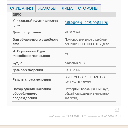
СЛУШАНИЯ
ЖАЛОБЫ
ЛИЦА
СТОРОНЫ
ДЕЛО
Уникальный идентификатор
08RS0006-01-2025-000514-26
дела
Дата поступления
28.04.2026
Вид обжалуемого судебного
Приговор или иное судебное
акта
решение ПО СУЩЕСТВУ дела
Из Верховного Суда
нет
Российской Федерации
Судья
Колесник А. В.
Дата рассмотрения
03.06.2026
ВЫНЕСЕНО РЕШЕНИЕ ПО
Результат рассмотрения
СУЩЕСТВУ ДЕЛА
Номер здания, название
Четвертый Кассационный суд
обособленного
общей юрисдикции (уголовная
подразделения
коллегия)
опубликовано 28.04.2026 13:11, изменено 19.06.2026 13:11