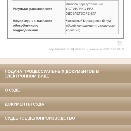
Жалоба / представление
Результат рассмотрения
ОСТАВЛЕНО БЕЗ
УДОВЛЕТВОРЕНИЯ
Номер здания, название
Четвертый Кассационный суд
обособленного
общей юрисдикции (гражданская
подразделения
коллегия)
опубликовано 29.04.2026 13:12, изменено 09.06.2026 18:09
ПОДАЧА ПРОЦЕССУАЛЬНЫХ ДОКУМЕНТОВ В
ЭЛЕКТРОННОМ ВИДЕ
О СУДЕ
ДОКУМЕНТЫ СУДА
СУДЕБНОЕ ДЕЛОПРОИЗВОДСТВО