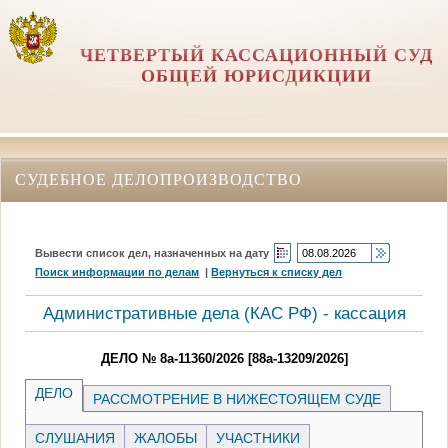
ЧЕТВЕРТЫЙ КАССАЦИОННЫЙ СУД
ОБЩЕЙ ЮРИСДИКЦИИ
СУДЕБНОЕ ДЕЛОПРОИЗВОДСТВО
Вывести список дел, назначенных на дату
Поиск информации по делам
|
Вернуться к списку дел
Административные дела (КАC РФ) - кассация
ДЕЛО № 8а-11360/2026 [88а-13209/2026]
ДЕЛО
РАССМОТРЕНИЕ В НИЖЕСТОЯЩЕМ СУДЕ
СЛУШАНИЯ
ЖАЛОБЫ
УЧАСТНИКИ