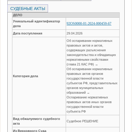
СУДЕБНЫЕ АКТЫ
ДЕЛО
Уникальный идентификатор
92OS0000-01-2024-000459-67
дела
Дата поступления
29.04.2026
Об оспаривании нормативных
правовых актов и актов,
содержащих разъяснения
законодательства и обладающих
нормативными свойствами
(глава 21 КАС РФ) →
Об оспаривании нормативных
правовых актов органов
Категория дела
государственной власти
субъектов РФ, представительных
органов муниципальных
образований →
Оспаривание нормативных
правовых актов иных органов
государственной власти
субъекта РФ
Вид обжалуемого судебного
Судебное РЕШЕНИЕ
акта
Из Верховного Суда