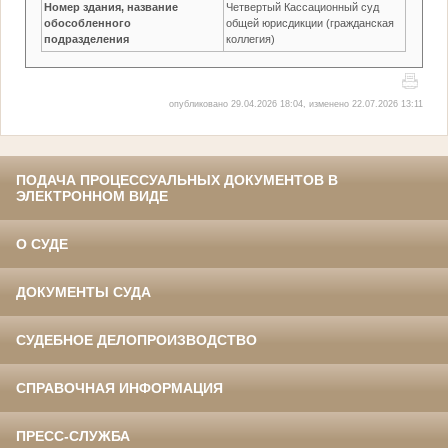
Номер здания, название
Четвертый Кассационный суд
обособленного
общей юрисдикции (гражданская
подразделения
коллегия)
опубликовано 29.04.2026 18:04, изменено 22.07.2026 13:11
ПОДАЧА ПРОЦЕССУАЛЬНЫХ ДОКУМЕНТОВ В
ЭЛЕКТРОННОМ ВИДЕ
О СУДЕ
ДОКУМЕНТЫ СУДА
СУДЕБНОЕ ДЕЛОПРОИЗВОДСТВО
СПРАВОЧНАЯ ИНФОРМАЦИЯ
ПРЕСС-СЛУЖБА