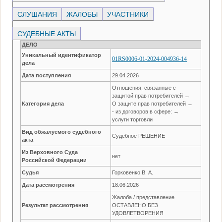
СЛУШАНИЯ
ЖАЛОБЫ
УЧАСТНИКИ
СУДЕБНЫЕ АКТЫ
ДЕЛО
Уникальный идентификатор
01RS0006-01-2024-004936-14
дела
Дата поступления
29.04.2026
Отношения, связанные с
защитой прав потребителей →
Категория дела
О защите прав потребителей →
- из договоров в сфере: →
услуги торговли
Вид обжалуемого судебного
Судебное РЕШЕНИЕ
акта
Из Верховного Суда
нет
Российской Федерации
Судья
Горковенко В. А.
Дата рассмотрения
18.06.2026
Жалоба / представление
Результат рассмотрения
ОСТАВЛЕНО БЕЗ
УДОВЛЕТВОРЕНИЯ