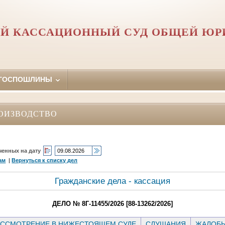
Й КАССАЦИОННЫЙ СУД ОБЩЕЙ Ю
 ГОСПОШЛИНЫ
ОИЗВОДСТВО
ченных на дату
ам
|
Вернуться к списку дел
Гражданские дела - кассация
ДЕЛО № 8Г-11455/2026 [88-13262/2026]
ССМОТРЕНИЕ В НИЖЕСТОЯЩЕМ СУДЕ
СЛУШАНИЯ
ЖАЛОБ