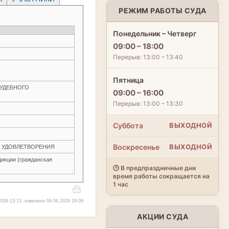
РЕЖИМ РАБОТЫ СУДА
Понедельник – Четверг
09:00 – 18:00
Перерыв: 13:00 – 13:40
Пятница
 СУДЕБНОГО
09:00 – 16:00
Перерыв: 13:00 – 13:30
Суббота
ВЫХОДНОЙ
Воскресенье
ВЫХОДНОЙ
ЕЗ УДОВЛЕТВОРЕНИЯ
икции (гражданская
🕒 В предпраздничные дни
время работы сокращается на
1 час
026 13:13, изменено 09.06.2026 18:09
АКЦИИ СУДА