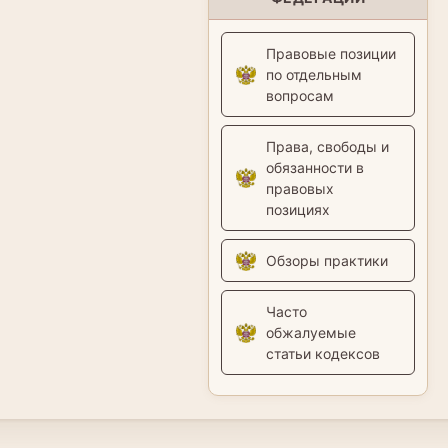
Правовые позиции
по отдельным
вопросам
Права, свободы и
обязанности в
правовых
позициях
Обзоры практики
Часто
обжалуемые
статьи кодексов