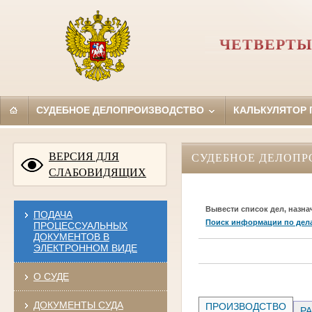
ЧЕТВЕРТЫ
СУДЕБНОЕ ДЕЛОПРОИЗВОДСТВО
КАЛЬКУЛЯТОР
ВЕРСИЯ ДЛЯ
СУДЕБНОЕ ДЕЛОПР
СЛАБОВИДЯЩИХ
Вывести список дел, назна
ПОДАЧА
Поиск информации по дел
ПРОЦЕССУАЛЬНЫХ
ДОКУМЕНТОВ В
ЭЛЕКТРОННОМ ВИДЕ
О СУДЕ
ДОКУМЕНТЫ СУДА
ПРОИЗВОДСТВО
РА