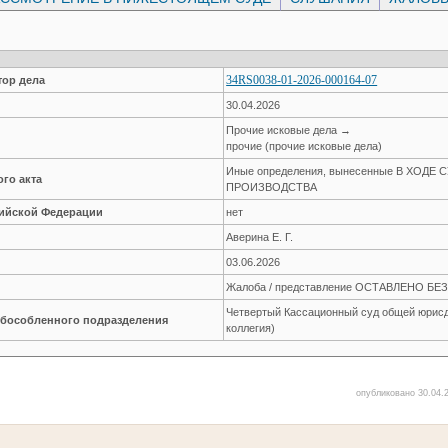
34RS0038-01-2026-000164-07
ор дела
30.04.2026
Прочие исковые дела →
прочие (прочие исковые дела)
Иные определения, вынесенные В ХОДЕ
го акта
ПРОИЗВОДСТВА
сийской Федерации
нет
Аверина Е. Г.
03.06.2026
Жалоба / представление ОСТАВЛЕНО Б
Четвертый Кассационный суд общей юрисд
обособленного подразделения
коллегия)
опубликовано 30.04.2