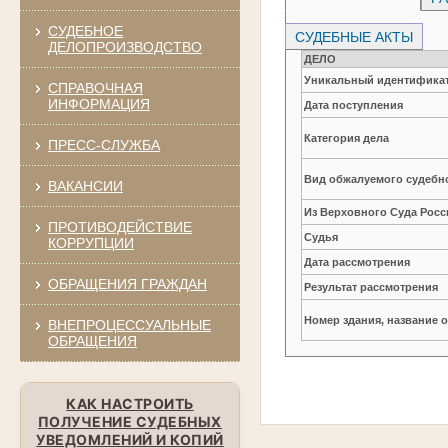
СУДЕБНОЕ
СУДЕБНЫЕ АКТЫ
ДЕЛОПРОИЗВОДСТВО
ДЕЛО
Уникальный идентификат
СПРАВОЧНАЯ
ИНФОРМАЦИЯ
Дата поступления
Категория дела
ПРЕСС-СЛУЖБА
Вид обжалуемого судебно
ВАКАНСИИ
Из Верховного Суда Рос
ПРОТИВОДЕЙСТВИЕ
Судья
КОРРУПЦИИ
Дата рассмотрения
ОБРАЩЕНИЯ ГРАЖДАН
Результат рассмотрения
Номер здания, название 
ВНЕПРОЦЕССУАЛЬНЫЕ
ОБРАЩЕНИЯ
КАК НАСТРОИТЬ
ПОЛУЧЕНИЕ СУДЕБНЫХ
УВЕДОМЛЕНИЙ И КОПИЙ